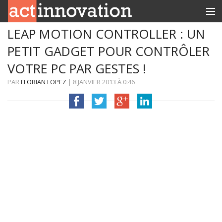
LEAP MOTION CONTROLLER : UN
RUBRIQUES
PETIT GADGET POUR CONTRÔLER
INNOBOX
VOTRE PC PAR GESTES !
CONTACT
PAR
FLORIAN LOPEZ
|
8 JANVIER 2013
À
0:46