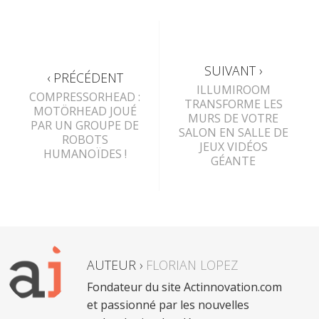
SUIVANT ›
‹ PRÉCÉDENT
ILLUMIROOM
COMPRESSORHEAD :
TRANSFORME LES
MOTÖRHEAD JOUÉ
MURS DE VOTRE
PAR UN GROUPE DE
SALON EN SALLE DE
ROBOTS
JEUX VIDÉOS
HUMANOÏDES !
GÉANTE
AUTEUR ›
FLORIAN LOPEZ
Fondateur du site Actinnovation.com
et passionné par les nouvelles