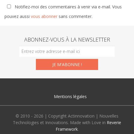
Notifiez-moi des commentaires à venir via e-mail. Vous
pouvez aussi
vous abonner
sans commenter.
ABONNEZ-VOUS À LA NEWSLETTER
Mentions légales
© 2010 - 2026 | Copyright Actinnovation | Nouvelles
Technologies et Innovations. Made with Love in
Reverie
Framework
.