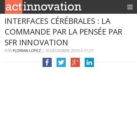
INTERFACES CÉRÉBRALES : LA
RUBRIQUES
COMMANDE PAR LA PENSÉE PAR
INNOBOX
SFR INNOVATION
CONTACT
PAR
FLORIAN LOPEZ
|
10 DÉCEMBRE 2010
À
21:27