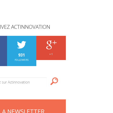
IVEZ ACTINNOVATION
931
+ 1
FOLLOWERS
LA NEWSLETTER