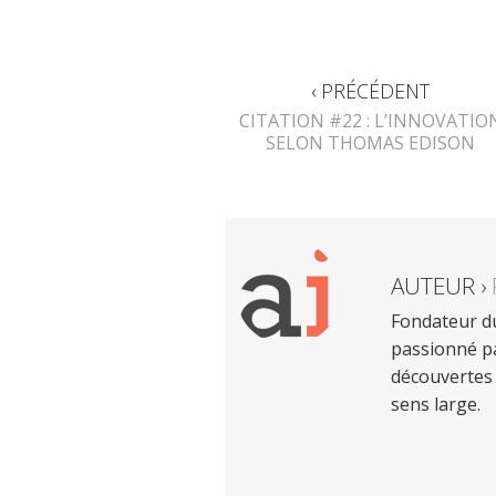
‹ PRÉCÉDENT
CITATION #22 : L’INNOVATIO
SELON THOMAS EDISON
AUTEUR ›
Fondateur du
passionné pa
découvertes 
sens large.