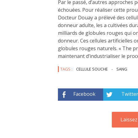
Par le passé, d’autres approches po
échouées. Pour réaliser cette prou
Docteur Douay a prélevé des cellu
donneur adulte, les a cultivées du
milliards de globules rouges qui o
donneur. Ces cellules artificielle
globules rouges naturels. « The proo
maintenant d’industrialiser le proc
TAGS :
CELLULE SOUCHE
-
SANG
Facebook
Twitte