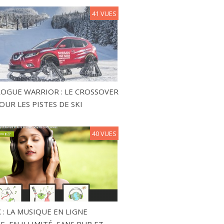
41 VUES
ROGUE WARRIOR : LE CROSSOVER
OUR LES PISTES DE SKI
40 VUES
 : LA MUSIQUE EN LIGNE