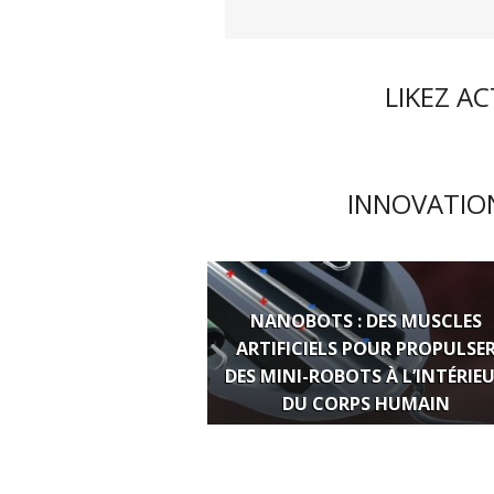
LIKEZ A
INNOVATION
NANOBOTS : DES MUSCLES
ARTIFICIELS POUR PROPULSE
DES MINI-ROBOTS À L’INTÉRIE
DU CORPS HUMAIN