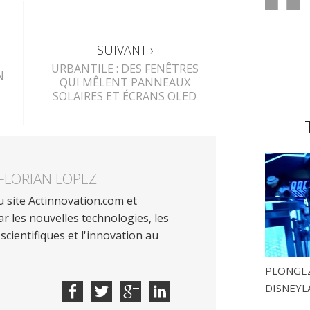
SUIVANT ›
URBANTILE : DES FENÊTRES
N
QUI MÊLENT PANNEAUX
SOLAIRES ET ÉCRANS OLED
FLORIAN LOPEZ
 site Actinnovation.com et
r les nouvelles technologies, les
scientifiques et l'innovation au
PLONGEZ
DISNEYL