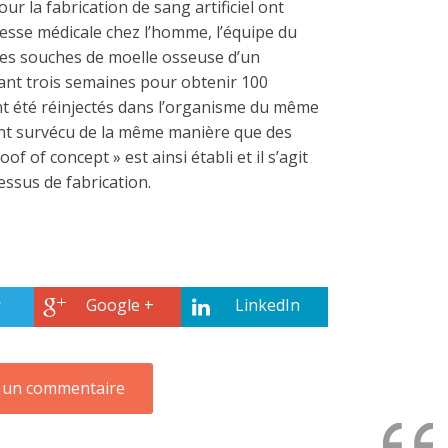
ur la fabrication de sang artificiel ont
esse médicale chez l’homme, l’équipe du
les souches de moelle osseuse d’un
rant trois semaines pour obtenir 100
nt été réinjectés dans l’organisme du même
s ont survécu de la même manière que des
f of concept » est ainsi établi et il s’agit
essus de fabrication.
r
Google +
LinkedIn