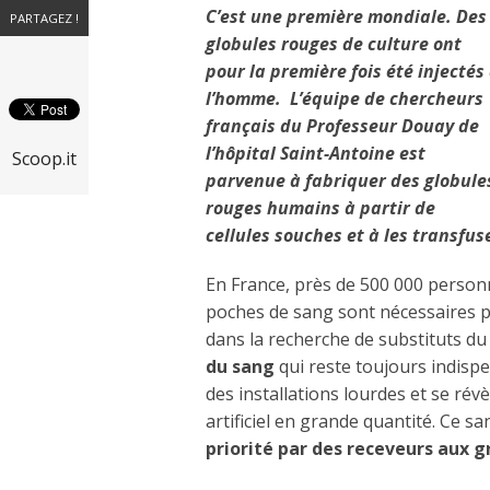
C’est une première mondiale. Des
PARTAGEZ !
globules rouges de culture ont
pour la première fois été injectés
l’homme. L’équipe de chercheurs
français du Professeur Douay de
l’hôpital Saint-Antoine est
Scoop.it
parvenue à fabriquer des globule
rouges humains à partir de
cellules souches et à les transfu
En France, près de 500 000 person
poches de sang sont nécessaires pa
dans la recherche de substituts du
du sang
qui reste toujours indispe
des installations lourdes et se ré
artificiel en grande quantité. Ce s
priorité par des receveurs aux g