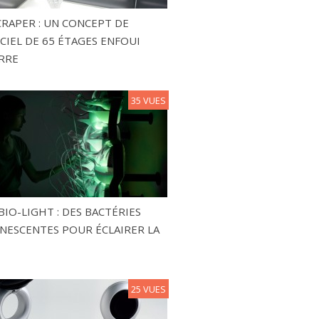
RAPER : UN CONCEPT DE
CIEL DE 65 ÉTAGES ENFOUI
RRE
35 VUES
BIO-LIGHT : DES BACTÉRIES
NESCENTES POUR ÉCLAIRER LA
25 VUES