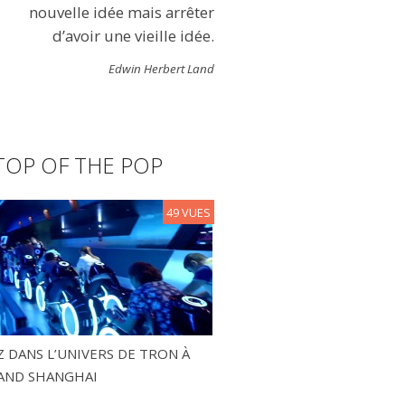
nouvelle idée mais arrêter
d’avoir une vieille idée.
Edwin Herbert Land
TOP OF THE POP
49 VUES
 DANS L’UNIVERS DE TRON À
AND SHANGHAI