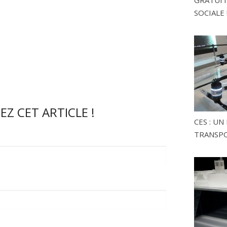
GRATUITE
SOCIALE 
Z CET ARTICLE !
CES : U
TRANSP