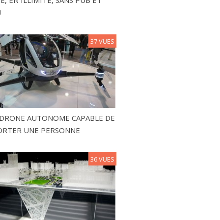
, EN ILLIMITÉ, SANS PUB ET
!
37 VUES
N DRONE AUTONOME CAPABLE DE
ORTER UNE PERSONNE
36 VUES