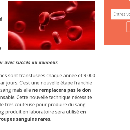
 à
s
ser avec succès au donneur.
nes sont transfusées chaque année et 9 000
r jours. C’est une nouvelle étape franchie
 sang mais elle
ne remplacera pas le don
nsable. Cette nouvelle technique nécessite
vèle très coûteuse pour produire du sang
ang produit en laboratoire sera utilisé
en
roupes sanguins rares.