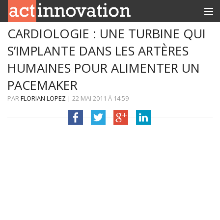
CARDIOLOGIE : UNE TURBINE QUI
RUBRIQUES
S’IMPLANTE DANS LES ARTÈRES
INNOBOX
HUMAINES POUR ALIMENTER UN
CONTACT
PACEMAKER
PAR
FLORIAN LOPEZ
|
22 MAI 2011
À
14:59