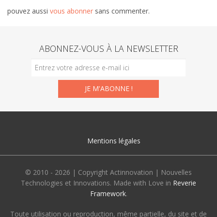
pouvez aussi
vous abonner
sans commenter.
ABONNEZ-VOUS À LA NEWSLETTER
Mentions légales
© 2010 - 2026 | Copyright Actinnovation | Nouvelles
Technologies et Innovations. Made with Love in
Reverie
Framework
.
Toute utilisation ou reproduction, même partielle, du site et de