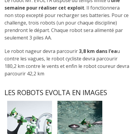
Le robot Mr. EVOLTA dispose du temps limité d’
une
semaine pour réaliser cet exploit
. Il fonctionnera
non stop excepté pour recharger ses batteries. Pour ce
challenge, trois robots (un pour chaque discipline)
prendront le départ. Chaque robot sera alimenté par
seulement 3 piles AA.
Le robot nageur devra parcourir
3,8 km dans l’ea
u
contre les vagues, le robot cycliste devra parcourir
180,2 km contre le vents et enfin le robot coureur devra
parcourir 42,2 km
LES ROBOTS EVOLTA EN IMAGES