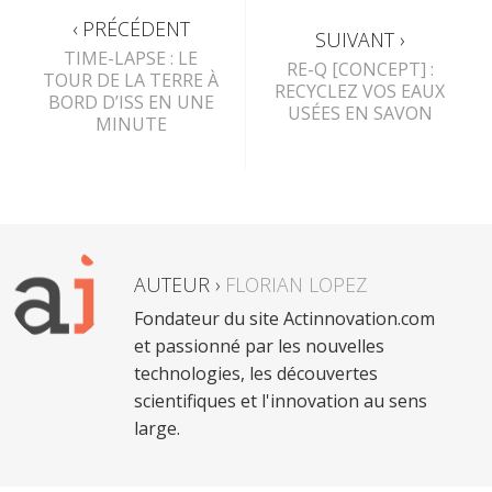
‹ PRÉCÉDENT
SUIVANT ›
TIME-LAPSE : LE
RE-Q [CONCEPT] :
TOUR DE LA TERRE À
RECYCLEZ VOS EAUX
BORD D’ISS EN UNE
USÉES EN SAVON
MINUTE
AUTEUR ›
FLORIAN LOPEZ
Fondateur du site Actinnovation.com
et passionné par les nouvelles
technologies, les découvertes
scientifiques et l'innovation au sens
large.