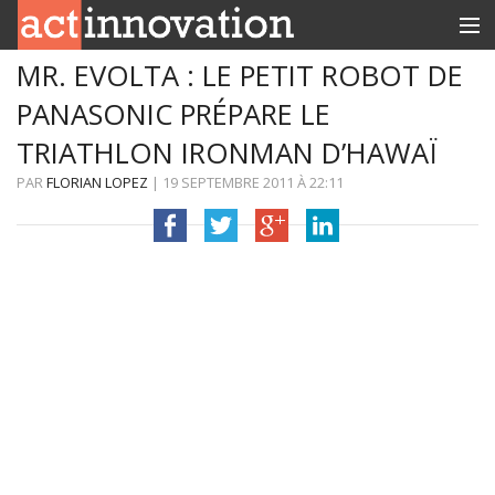
MR. EVOLTA : LE PETIT ROBOT DE
RUBRIQUES
PANASONIC PRÉPARE LE
INNOBOX
TRIATHLON IRONMAN D’HAWAÏ
CONTACT
PAR
FLORIAN LOPEZ
|
19 SEPTEMBRE 2011
À
22:11