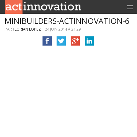
MINIBUILDERS-ACTINNOVATION-6
RUBRIQUES
PAR
FLORIAN LOPEZ
|
24 JUIN 2014
À
21:29
INNOBOX
CONTACT