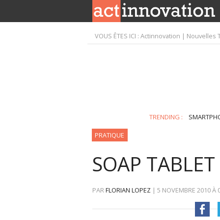
VOUS ÊTES ICI :
Actinnovation | Nouvelles 
TRENDING :
SMARTPH
PRATIQUE
SOAP TABLET
PAR
FLORIAN LOPEZ
|
5 NOVEMBRE 2010
À