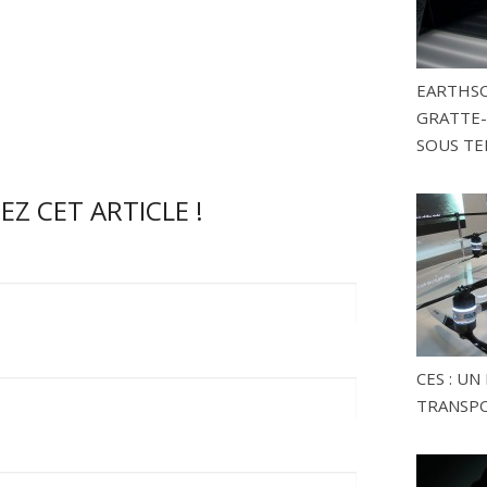
EARTHSC
GRATTE-
SOUS TE
Z CET ARTICLE !
CES : U
TRANSP