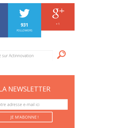
931
+ 1
FOLLOWERS
LA NEWSLETTER