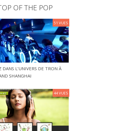
TOP OF THE POP
51 VUES
 DANS L’UNIVERS DE TRON À
AND SHANGHAI
44 VUES