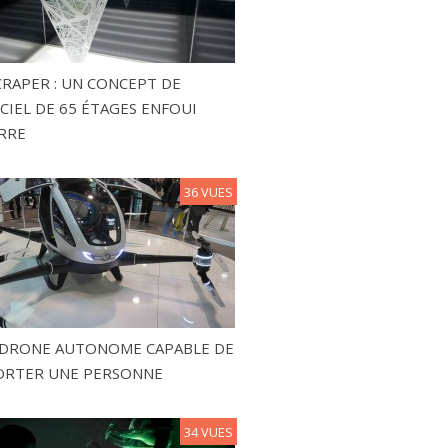
RAPER : UN CONCEPT DE
CIEL DE 65 ÉTAGES ENFOUI
RRE
36 VUES
N DRONE AUTONOME CAPABLE DE
ORTER UNE PERSONNE
34 VUES