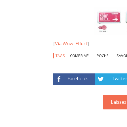
[
Via Wow Effect
]
TAGS :
COMPRIMÉ
-
POCHE
-
SAVO
Facebook
Twitte