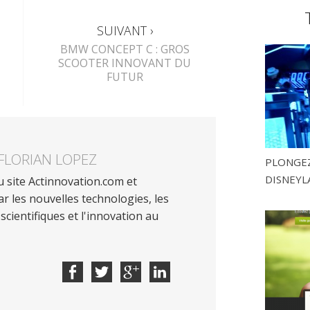
SUIVANT ›
BMW CONCEPT C : GROS
SCOOTER INNOVANT DU
FUTUR
FLORIAN LOPEZ
PLONGEZ
DISNEYL
 site Actinnovation.com et
r les nouvelles technologies, les
scientifiques et l'innovation au