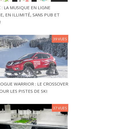
 : LA MUSIQUE EN LIGNE
, EN ILLIMITÉ, SANS PUB ET
!
39 VUES
ROGUE WARRIOR : LE CROSSOVER
OUR LES PISTES DE SKI
37 VUES