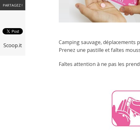
PARTAGEZ !
Camping sauvage, déplacements pr
Scoop.it
Prenez une pastille et faîtes mouss
Faîtes attention à ne pas les pre