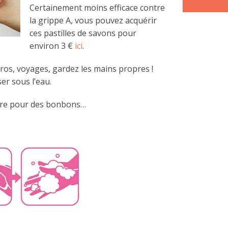
Certainement moins efficace contre
la grippe A, vous pouvez acquérir
ces pastilles de savons pour
environ 3 €
ici
.
os, voyages, gardez les mains propres !
er sous l’eau.
ndre pour des bonbons…