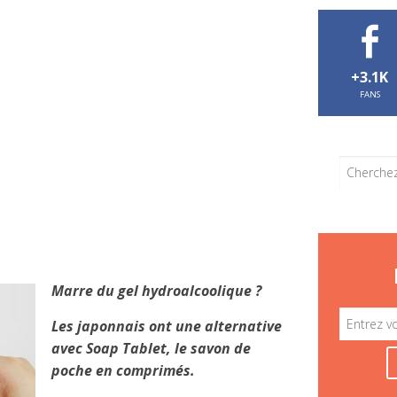
+3.1K
FANS
Marre du gel hydroalcoolique ?
Les japonnais ont une alternative
avec Soap Tablet, le savon de
poche en comprimés.