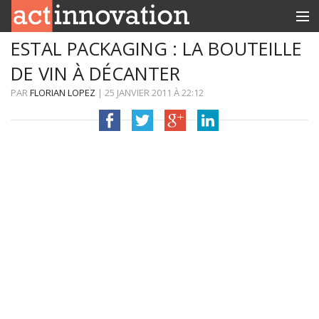
ESTAL PACKAGING : LA BOUTEILLE
RUBRIQUES
DE VIN À DÉCANTER
INNOBOX
PAR
FLORIAN LOPEZ
|
25 JANVIER 2011
À
22:12
CONTACT