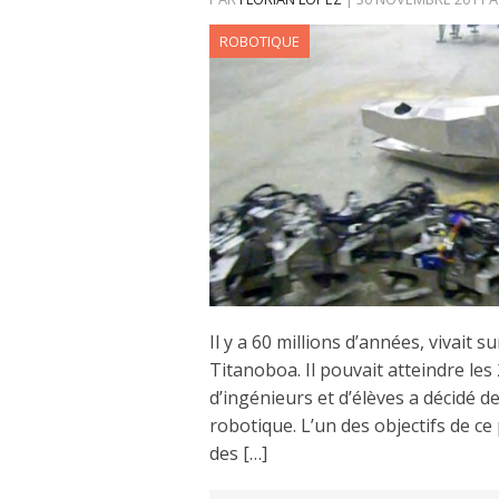
ROBOTIQUE
Il y a 60 millions d’années, vivait
Titanoboa. Il pouvait atteindre le
d’ingénieurs et d’élèves a décidé d
robotique. L’un des objectifs de ce 
des […]