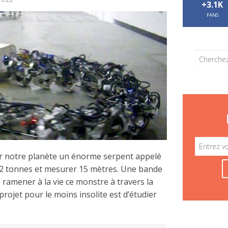
+3.1K
FANS
 sur notre planète un énorme serpent appelé
s 2 tonnes et mesurer 15 mètres. Une bande
e ramener à la vie ce monstre à travers la
projet pour le moins insolite est d’étudier