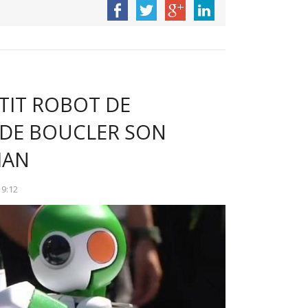
ETIT ROBOT DE
 DE BOUCLER SON
MAN
19:12