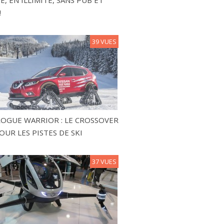
!
39 VUES
ROGUE WARRIOR : LE CROSSOVER
OUR LES PISTES DE SKI
37 VUES