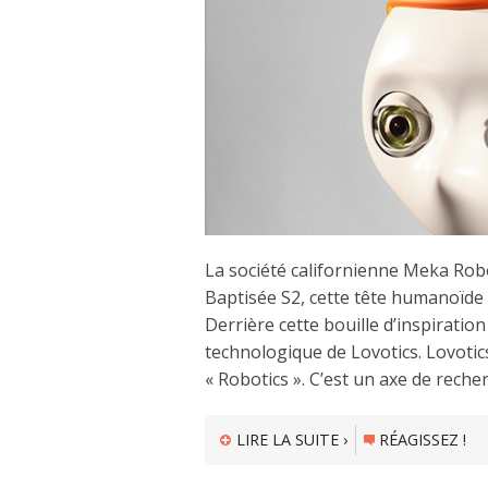
La société californienne Meka Rob
Baptisée S2, cette tête humanoïde 
Derrière cette bouille d’inspiratio
technologique de Lovotics. Lovotics
« Robotics ». C’est un axe de reche
LIRE LA SUITE ›
RÉAGISSEZ !