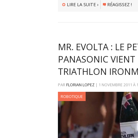
LIRE LA SUITE ›
RÉAGISSEZ !
MR. EVOLTA : LE P
PANASONIC VIENT
TRIATHLON IRON
PAR
FLORIAN LOPEZ
|
1 NOVEMBRE 2011
À
ROBOTIQUE