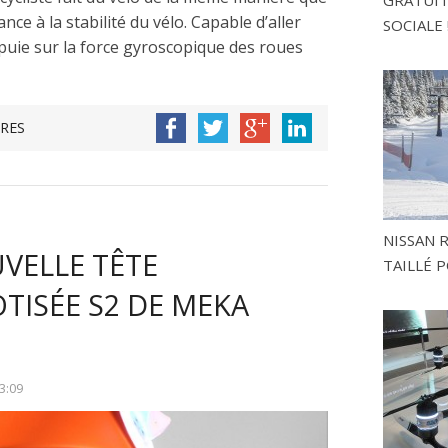
ce à la stabilité du vélo. Capable d’aller
SOCIALE 
ppuie sur la force gyroscopique des roues
RES
NISSAN 
UVELLE TÊTE
TAILLÉ P
ISÉE S2 DE MEKA
3:09