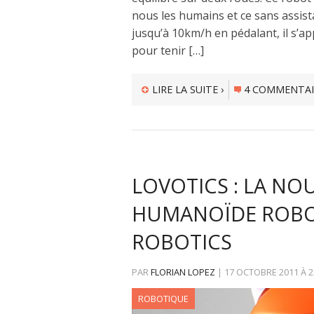
nous les humains et ce sans assistan
jusqu’à 10km/h en pédalant, il s’a
pour tenir […]
LIRE LA SUITE ›
4 COMMENTAI
LOVOTICS : LA NO
HUMANOÏDE ROBOT
ROBOTICS
PAR
FLORIAN LOPEZ
|
17 OCTOBRE 2011
À
2
ROBOTIQUE