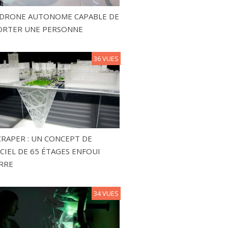
N DRONE AUTONOME CAPABLE DE
ORTER UNE PERSONNE
36 VUES
RAPER : UN CONCEPT DE
CIEL DE 65 ÉTAGES ENFOUI
RRE
34 VUES