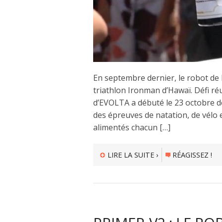
En septembre dernier, le robot de
triathlon Ironman d’Hawaï. Défi ré
d’EVOLTA a débuté le 23 octobre d
des épreuves de natation, de vélo 
alimentés chacun […]
LIRE LA SUITE ›
RÉAGISSEZ !