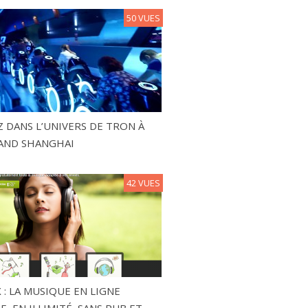
50 VUES
 DANS L’UNIVERS DE TRON À
AND SHANGHAI
42 VUES
 : LA MUSIQUE EN LIGNE
, EN ILLIMITÉ, SANS PUB ET