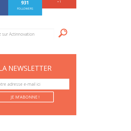
931
+ 1
FOLLOWERS
LA NEWSLETTER