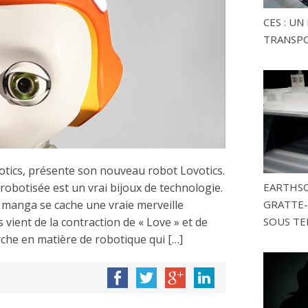
CES : U
TRANSP
otics, présente son nouveau robot Lovotics.
EARTHSC
robotisée est un vrai bijoux de technologie.
GRATTE-
n manga se cache une vraie merveille
SOUS TE
 vient de la contraction de « Love » et de
rche en matière de robotique qui […]