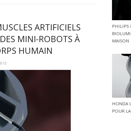
USCLES ARTIFICIELS
PHILIPS 
BIOLUMI
DES MINI-ROBOTS À
MAISON
CORPS HUMAIN
9:15
HONDA U
POUR LA