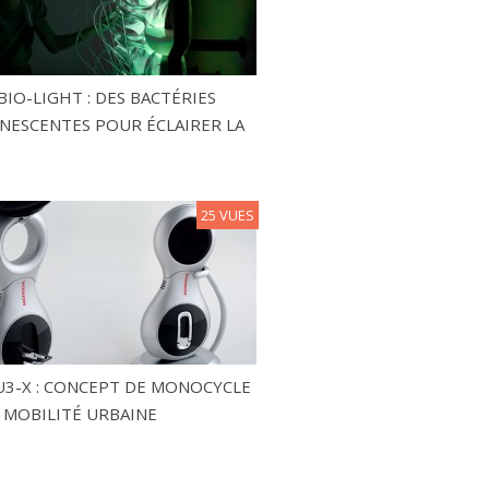
BIO-LIGHT : DES BACTÉRIES
NESCENTES POUR ÉCLAIRER LA
25 VUES
3-X : CONCEPT DE MONOCYCLE
 MOBILITÉ URBAINE