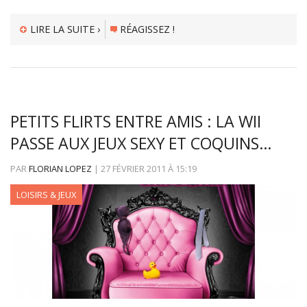
LIRE LA SUITE ›
RÉAGISSEZ !
PETITS FLIRTS ENTRE AMIS : LA WII
PASSE AUX JEUX SEXY ET COQUINS…
PAR
FLORIAN LOPEZ
|
27 FÉVRIER 2011
À
15:19
LOISIRS & JEUX