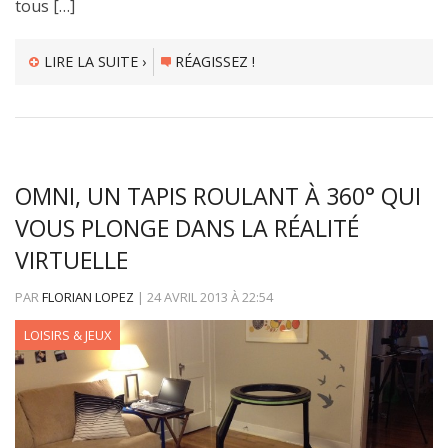
tous […]
LIRE LA SUITE ›
RÉAGISSEZ !
OMNI, UN TAPIS ROULANT À 360° QUI
VOUS PLONGE DANS LA RÉALITÉ
VIRTUELLE
PAR
FLORIAN LOPEZ
|
24 AVRIL 2013
À
22:54
LOISIRS & JEUX