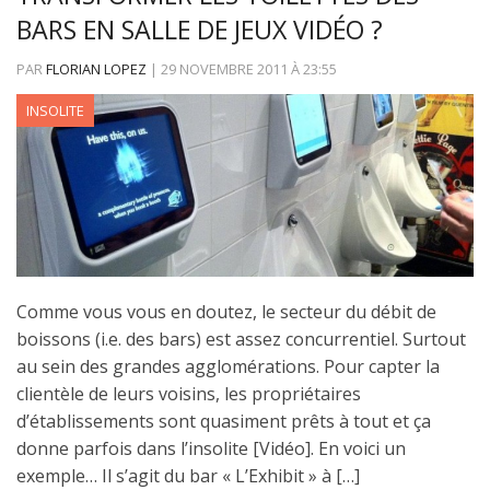
BARS EN SALLE DE JEUX VIDÉO ?
PAR
FLORIAN LOPEZ
|
29 NOVEMBRE 2011
À
23:55
INSOLITE
Comme vous vous en doutez, le secteur du débit de
boissons (i.e. des bars) est assez concurrentiel. Surtout
au sein des grandes agglomérations. Pour capter la
clientèle de leurs voisins, les propriétaires
d’établissements sont quasiment prêts à tout et ça
donne parfois dans l’insolite [Vidéo]. En voici un
exemple… Il s’agit du bar « L’Exhibit » à […]