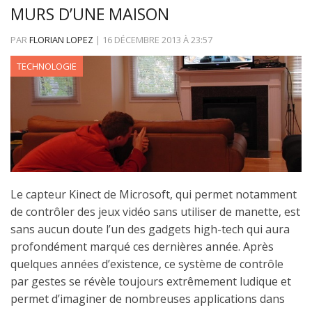
MURS D’UNE MAISON
PAR
FLORIAN LOPEZ
|
16 DÉCEMBRE 2013
À
23:57
TECHNOLOGIE
Le capteur Kinect de Microsoft, qui permet notamment
de contrôler des jeux vidéo sans utiliser de manette, est
sans aucun doute l’un des gadgets high-tech qui aura
profondément marqué ces dernières année. Après
quelques années d’existence, ce système de contrôle
par gestes se révèle toujours extrêmement ludique et
permet d’imaginer de nombreuses applications dans