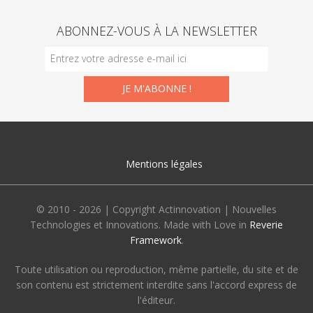
ABONNEZ-VOUS À LA NEWSLETTER
Mentions légales
© 2010 - 2026 | Copyright Actinnovation | Nouvelles
Technologies et Innovations. Made with Love in
Reverie
Framework
.
Toute utilisation ou reproduction, même partielle, du site et de
son contenu est strictement interdite sans l'accord express de
l'éditeur.