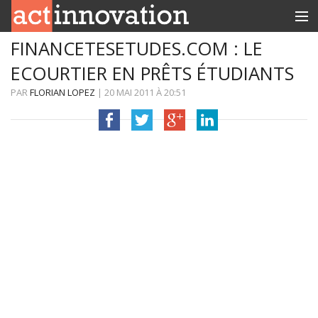
FINANCETESETUDES.COM : LE
RUBRIQUES
ECOURTIER EN PRÊTS ÉTUDIANTS
INNOBOX
PAR
FLORIAN LOPEZ
|
20 MAI 2011
À
20:51
CONTACT