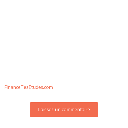
FinanceTesEtudes.com