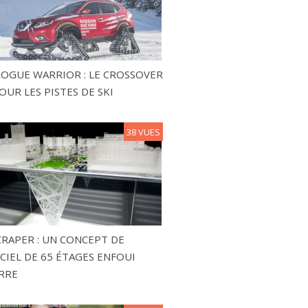
ROGUE WARRIOR : LE CROSSOVER
OUR LES PISTES DE SKI
38 VUES
RAPER : UN CONCEPT DE
CIEL DE 65 ÉTAGES ENFOUI
RRE