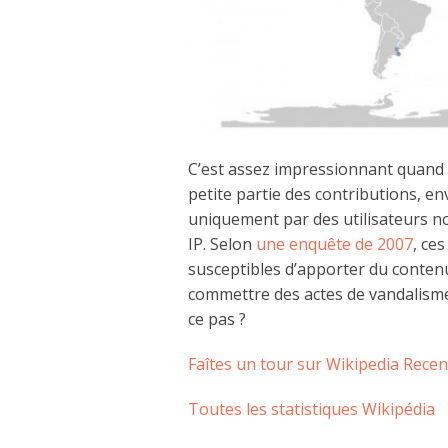
C’est assez impressionnant quand 
petite partie des contributions, e
uniquement par des utilisateurs no
IP. Selon
une enquête de 2007
, ce
susceptibles d’apporter du conten
commettre des actes de vandalisme s
ce pas ?
Faîtes un tour sur Wikipedia Rec
Toutes les statistiques Wikipédia