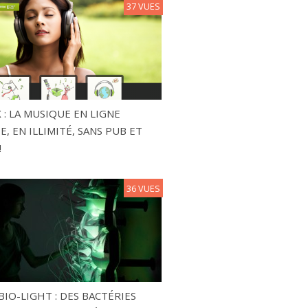
37 VUES
 : LA MUSIQUE EN LIGNE
, EN ILLIMITÉ, SANS PUB ET
!
36 VUES
BIO-LIGHT : DES BACTÉRIES