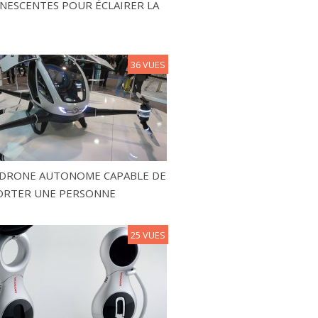
NESCENTES POUR ÉCLAIRER LA
36 VUES
N DRONE AUTONOME CAPABLE DE
ORTER UNE PERSONNE
25 VUES