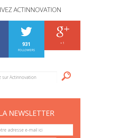
IVEZ ACTINNOVATION
931
+ 1
FOLLOWERS
LA NEWSLETTER