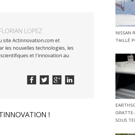
FLORIAN LOPEZ
NISSAN 
 site Actinnovation.com et
TAILLÉ P
r les nouvelles technologies, les
scientifiques et l'innovation au
EARTHSC
CTINNOVATION !
GRATTE-
SOUS TE