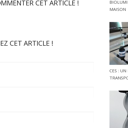
OMMENTER CET ARTICLE !
BIOLUMI
MAISON
Z CET ARTICLE !
CES : U
TRANSP