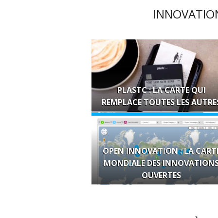
INNOVATION
PLASTC : LA CARTE QUI
REMPLACE TOUTES LES AUTRE
OPEN INNOVATION : LA CART
MONDIALE DES INNOVATION
OUVERTES