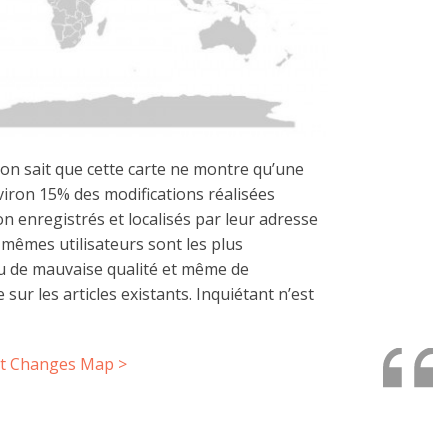
on sait que cette carte ne montre qu’une
nviron 15% des modifications réalisées
n enregistrés et localisés par leur adresse
s mêmes utilisateurs sont les plus
u de mauvaise qualité et même de
ur les articles existants. Inquiétant n’est
ent Changes Map >