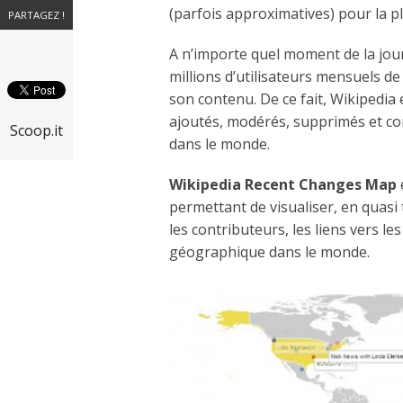
(parfois approximatives) pour la p
PARTAGEZ !
A n’importe quel moment de la jour
millions d’utilisateurs mensuels de
son contenu. De ce fait, Wikipedia 
ajoutés, modérés, supprimés et co
Scoop.it
dans le monde.
Wikipedia Recent Changes Map
permettant de visualiser, en quas
les contributeurs, les liens vers les 
géographique dans le monde.