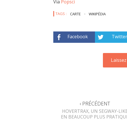
Via
Popsci
TAGS :
CARTE
-
WIKIPÉDIA
Facebook
Twitte
‹ PRÉCÉDENT
HOVERTRAX, UN SEGWAY-LIK
EN BEAUCOUP PLUS PRATIQU