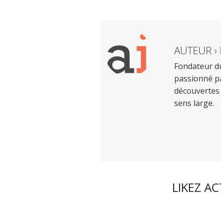
AUTEUR ›
Fondateur du
passionné pa
découvertes 
sens large.
LIKEZ A