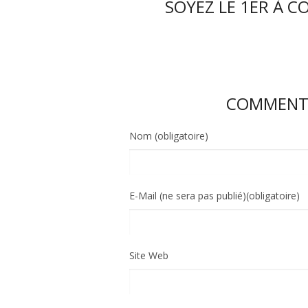
SOYEZ LE 1ER À C
COMMENTE
Nom (obligatoire)
E-Mail (ne sera pas publié)(obligatoire)
Site Web