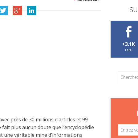
SU
+3.1K
FANS
ec près de 30 millions d’articles et 99
e fait plus aucun doute que l’encyclopédie
st une véritable mine d’informations