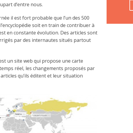
lupart d’entre nous.
née il est fort probable que l’un des 500
 l’encyclopédie soit en train de contribuer à
est en constante évolution. Des articles sont
rrigés par des internautes situés partout
est un site web qui propose une carte
i temps réel, les changements proposés par
articles qu’ils éditent et leur situation