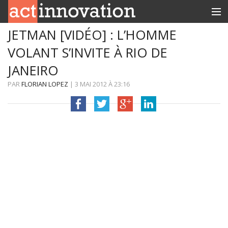
JETMAN [VIDÉO] : L’HOMME
RUBRIQUES
VOLANT S’INVITE À RIO DE
INNOBOX
JANEIRO
CONTACT
PAR
FLORIAN LOPEZ
|
3 MAI 2012
À
23:16