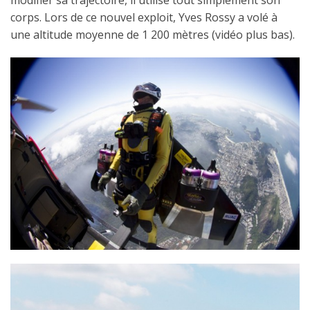
modifier sa trajectoire, il utilise tout simplement son
corps. Lors de ce nouvel exploit, Yves Rossy a volé à
une altitude moyenne de 1 200 mètres (vidéo plus bas).