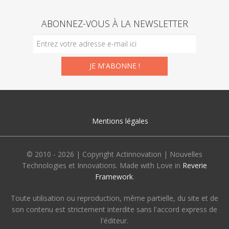
ABONNEZ-VOUS À LA NEWSLETTER
Mentions légales
© 2010 - 2026 | Copyright Actinnovation | Nouvelles
Technologies et Innovations. Made with Love in
Reverie
Framework
.
Toute utilisation ou reproduction, même partielle, du site et de
son contenu est strictement interdite sans l'accord express de
l'éditeur.