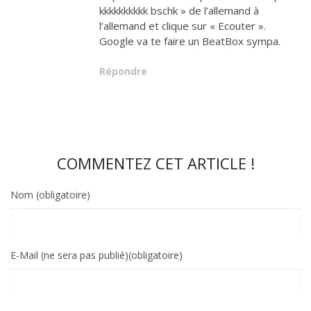
kkkkkkkkkk bschk » de l’allemand à
l’allemand et clique sur « Ecouter ».
Google va te faire un BeatBox sympa.
Répondre
COMMENTEZ CET ARTICLE !
Nom (obligatoire)
E-Mail (ne sera pas publié)(obligatoire)