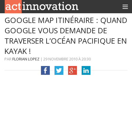
GOOGLE MAP ITINÉRAIRE : QUAND
RUBRIQUES
GOOGLE VOUS DEMANDE DE
INNOBOX
TRAVERSER L’OCÉAN PACIFIQUE EN
CONTACT
KAYAK !
PAR
FLORIAN LOPEZ
|
29 NOVEMBRE 2010
À
20:30