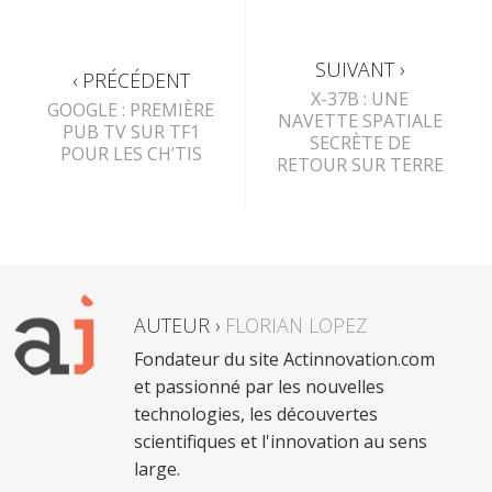
SUIVANT ›
‹ PRÉCÉDENT
X-37B : UNE
GOOGLE : PREMIÈRE
NAVETTE SPATIALE
PUB TV SUR TF1
SECRÈTE DE
POUR LES CH’TIS
RETOUR SUR TERRE
AUTEUR ›
FLORIAN LOPEZ
Fondateur du site Actinnovation.com
et passionné par les nouvelles
technologies, les découvertes
scientifiques et l'innovation au sens
large.