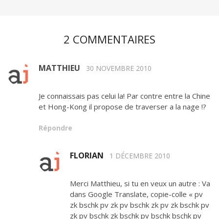
2 COMMENTAIRES
MATTHIEU
30 NOVEMBRE 2010
Je connaissais pas celui la! Par contre entre la Chine
et Hong-Kong il propose de traverser a la nage !?
Répondre
FLORIAN
1 DÉCEMBRE 2010
Merci Matthieu, si tu en veux un autre : Va
dans Google Translate, copie-colle « pv
zk bschk pv zk pv bschk zk pv zk bschk pv
zk pv bschk zk bschk pv bschk bschk pv