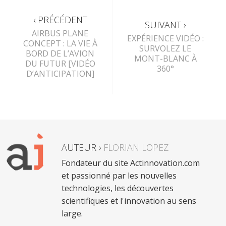
‹ PRÉCÉDENT
SUIVANT ›
AIRBUS PLANE
EXPÉRIENCE VIDÉO :
CONCEPT : LA VIE À
SURVOLEZ LE
BORD DE L’AVION
MONT-BLANC À
DU FUTUR [VIDÉO
360°
D’ANTICIPATION]
AUTEUR ›
FLORIAN LOPEZ
Fondateur du site Actinnovation.com
et passionné par les nouvelles
technologies, les découvertes
scientifiques et l'innovation au sens
large.