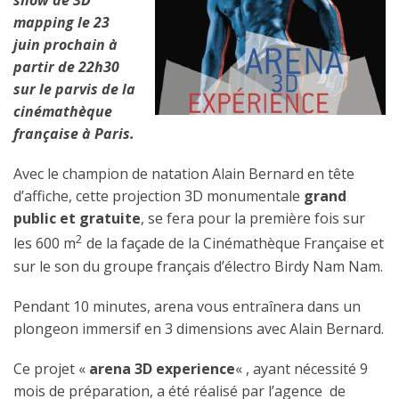
show de 3D
mapping le 23
juin prochain à
partir de 22h30
sur le parvis de la
cinémathèque
française à Paris.
Avec le champion de natation Alain Bernard en tête
d’affiche, cette projection 3D monumentale
grand
public et gratuite
, se fera pour la première fois sur
2
les 600 m
de la façade de la Cinémathèque Française et
sur le son du groupe français d’électro Birdy Nam Nam.
Pendant 10 minutes, arena vous entraînera dans un
plongeon immersif en 3 dimensions avec Alain Bernard.
Ce projet «
arena 3D experience
« , ayant nécessité 9
mois de préparation, a été réalisé par l’agence de