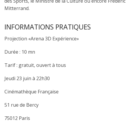
des Sports, le Ministre de la Culture ou encore Frédéric
Mitterrand.
INFORMATIONS PRATIQUES
Projection «Arena 3D Expérience»
Durée : 10 mn
Tarif : gratuit, ouvert à tous
Jeudi 23 juin à 22h30
Cinémathèque Française
51 rue de Bercy
75012 Paris