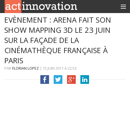
EVÈNEMENT : ARENA FAIT SON
RUBRIQUES
SHOW MAPPING 3D LE 23 JUIN
INNOBOX
SUR LA FAÇADE DE LA
CONTACT
CINÉMATHÈQUE FRANÇAISE À
PARIS
PAR
FLORIAN LOPEZ
|
15 JUIN 2011
À
22:53