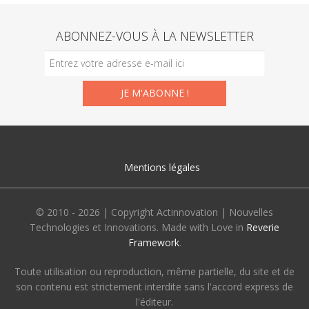
ABONNEZ-VOUS À LA NEWSLETTER
Mentions légales
© 2010 - 2026 | Copyright Actinnovation | Nouvelles
Technologies et Innovations. Made with Love in
Reverie
Framework
.
Toute utilisation ou reproduction, même partielle, du site et de
son contenu est strictement interdite sans l'accord express de
l'éditeur.