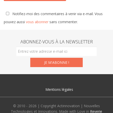
Notifiez-moi des commentaires à venir via e-mail. Vous
pouvez aussi
vous abonner
sans commenter.
ABONNEZ-VOUS À LA NEWSLETTER
Mentions légales
© 2010 - 2026 | Copyright Actinnovation | Nouvelles
Technologies et Innovations. Made with Love in
Reverie