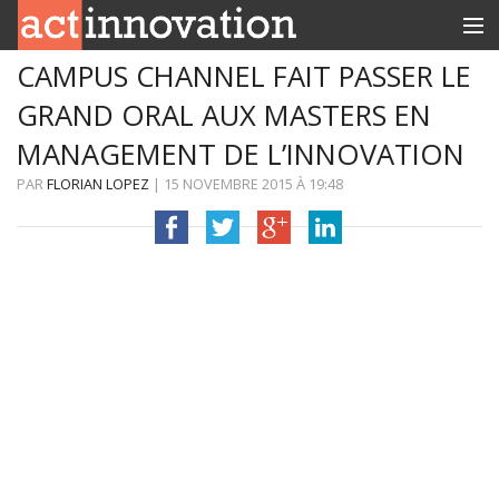
CAMPUS CHANNEL FAIT PASSER LE
RUBRIQUES
GRAND ORAL AUX MASTERS EN
INNOBOX
MANAGEMENT DE L’INNOVATION
CONTACT
PAR
FLORIAN LOPEZ
|
15 NOVEMBRE 2015
À
19:48