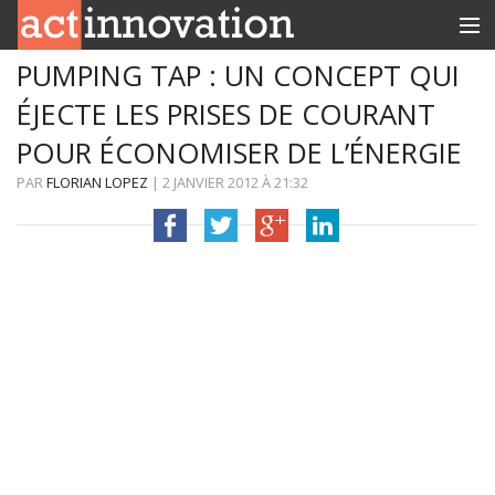
PUMPING TAP : UN CONCEPT QUI
RUBRIQUES
ÉJECTE LES PRISES DE COURANT
INNOBOX
POUR ÉCONOMISER DE L’ÉNERGIE
CONTACT
PAR
FLORIAN LOPEZ
|
2 JANVIER 2012
À
21:32