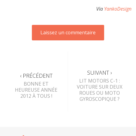
Via
YankoDesign
SUIVANT ›
‹ PRÉCÉDENT
LIT MOTORS C-1 :
BONNE ET
VOITURE SUR DEUX
HEUREUSE ANNÉE
ROUES OU MOTO
2012 À TOUS !
GYROSCOPIQUE ?