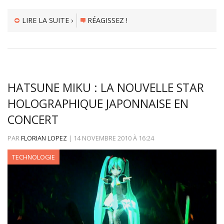
LIRE LA SUITE ›
RÉAGISSEZ !
HATSUNE MIKU : LA NOUVELLE STAR
HOLOGRAPHIQUE JAPONNAISE EN
CONCERT
PAR
FLORIAN LOPEZ
|
14 NOVEMBRE 2010
À
16:24
TECHNOLOGIE