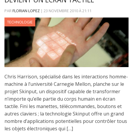
PAR
FLORIAN LOPEZ
|
23 NOVEMBRE 2010
À
21:11
TECHNOLOGIE
Chris Harrison, spécialisé dans les interactions homme-
machine à l’université Carnegie Mellon, planche sur le
projet Skinput, un dispositif capable de transformer
n’importe qu’elle partie du corps humain en écran
tactile. Fini les manettes, télécommandes, boutons et
autres claviers ; la technologie Skinput offre un grand
nombre d’applications potentielles pour contrôler tous
les objets électroniques qui […]