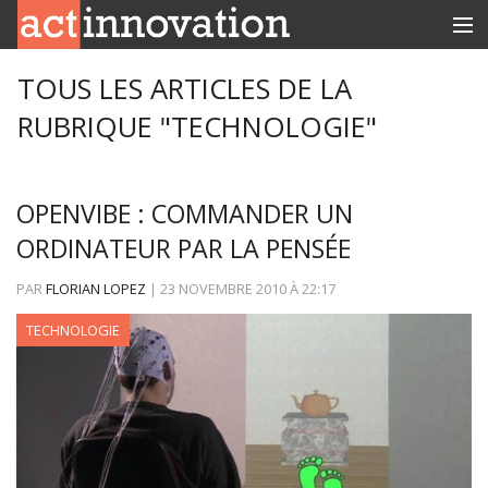
RUBRIQUES
TOUS LES ARTICLES DE LA
RUBRIQUE "TECHNOLOGIE"
INNOBOX
CONTACT
OPENVIBE : COMMANDER UN
ORDINATEUR PAR LA PENSÉE
PAR
FLORIAN LOPEZ
|
23 NOVEMBRE 2010
À
22:17
TECHNOLOGIE