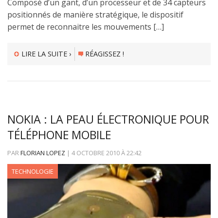
Composé d’un gant, d’un processeur et de 34 capteurs
positionnés de manière stratégique, le dispositif
permet de reconnaitre les mouvements […]
LIRE LA SUITE ›
RÉAGISSEZ !
NOKIA : LA PEAU ÉLECTRONIQUE POUR
TÉLÉPHONE MOBILE
PAR
FLORIAN LOPEZ
|
4 OCTOBRE 2010
À
22:42
TECHNOLOGIE