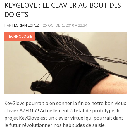
KEYGLOVE : LE CLAVIER AU BOUT DES
DOIGTS
PAR
FLORIAN LOPEZ
|
25 OCTOBRE 2010
À
22:34
TECHNOLOGIE
KeyGlove pourrait bien sonner la fin de notre bon vieux
clavier AZERTY ! Actuellement à l’état de prototype, le
projet KeyGlove est un clavier virtuel qui pourrait dans
le futur révolutionner nos habitudes de saisie.