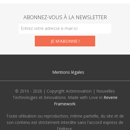
ABONNEZ-VOUS À LA NEWSLETTER
Mentions légales
© 2010 - 2026 | Copyright Actinnovation | Nouvelles
Technologies et Innovations. Made with Love in
Reverie
Framework
.
Toute utilisation ou reproduction, même partielle, du site et de
son contenu est strictement interdite sans l'accord express de
l'éditeur.