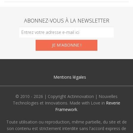
ABONNEZ-VOUS À LA NEWSLETTER
Mentions légales
© 2010 - 2026 | Copyright Actinnovation | Nouvelles
Technologies et Innovations. Made with Love in
Reverie
Framework
.
Toute utilisation ou reproduction, même partielle, du site et de
son contenu est strictement interdite sans l'accord express de