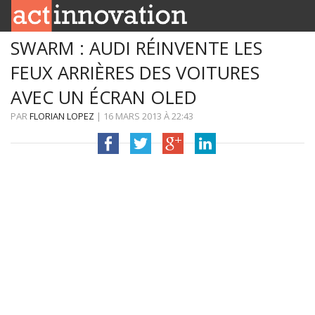
SWARM : AUDI RÉINVENTE LES
RUBRIQUES
FEUX ARRIÈRES DES VOITURES
INNOBOX
AVEC UN ÉCRAN OLED
CONTACT
PAR
FLORIAN LOPEZ
|
16 MARS 2013
À
22:43