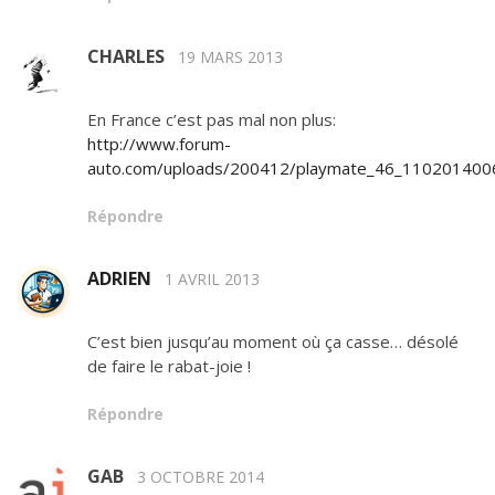
CHARLES
19 MARS 2013
En France c’est pas mal non plus:
http://www.forum-
auto.com/uploads/200412/playmate_46_1102014006
Répondre
ADRIEN
1 AVRIL 2013
C’est bien jusqu’au moment où ça casse… désolé
de faire le rabat-joie !
Répondre
GAB
3 OCTOBRE 2014