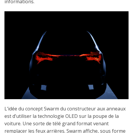
informations.
L’idée du concept Swarm du constructeur aux anneaux
est d’utiliser la technologie OLED sur la poupe de la
voiture. Une sorte de télé grand format venant
remplacer les feux arrières. Swarm affiche, sous forme