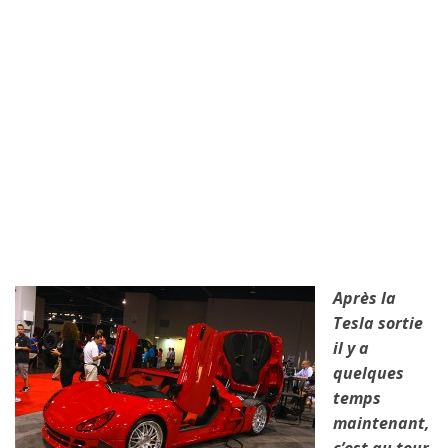
Après la
Tesla sortie
il y a
quelques
temps
maintenant,