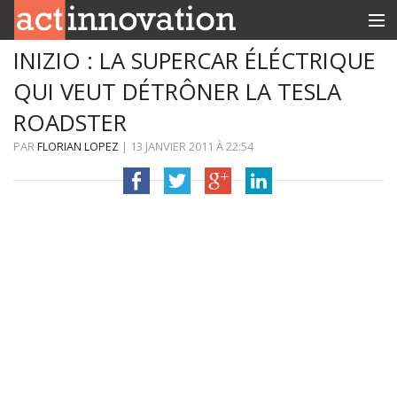
INIZIO : LA SUPERCAR ÉLÉCTRIQUE
RUBRIQUES
QUI VEUT DÉTRÔNER LA TESLA
INNOBOX
ROADSTER
CONTACT
PAR
FLORIAN LOPEZ
|
13 JANVIER 2011
À
22:54