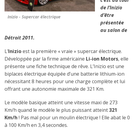
c’est au tour
de l’Inizio
d’être
Inizio - Supercar électrique
présentée
au salon de
Détroit 2011.
L’
Inizio
est la première « vraie » supercar électrique.
Développée par la firme américaine
Li-ion Motors
, elle
présente une fiche technique de rêve. L’Inizio est une
biplaces électrique équipée d’une batterie lithium-ion
nécessitant 8 heures pour une charge complète et lui
offrant une autonomie maximale de 321 Km.
Le modèle basique atteint une vitesse maxi de 273
Km/h quand le modèle le plus puissant atteint
321
Km/h
! Pas mal pour un moulin électrique ! Elle abat le 0
à 100 Km/h en 3,4 secondes.