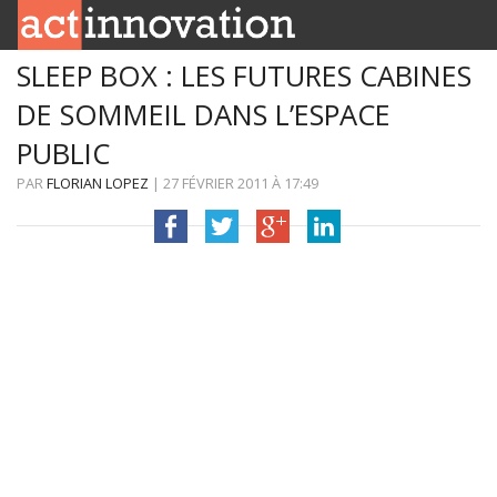
SLEEP BOX : LES FUTURES CABINES
RUBRIQUES
DE SOMMEIL DANS L’ESPACE
INNOBOX
PUBLIC
CONTACT
PAR
FLORIAN LOPEZ
|
27 FÉVRIER 2011
À
17:49