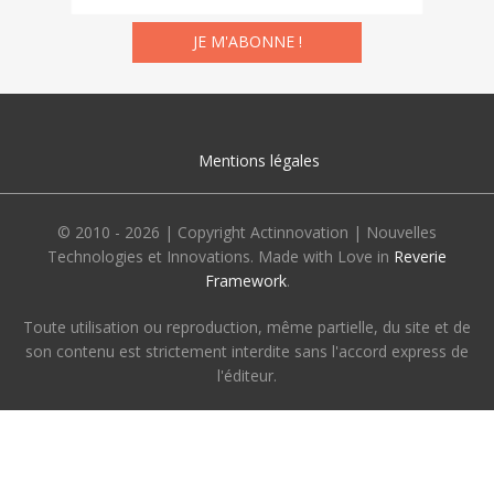
Mentions légales
© 2010 - 2026 | Copyright Actinnovation | Nouvelles
Technologies et Innovations. Made with Love in
Reverie
Framework
.
Toute utilisation ou reproduction, même partielle, du site et de
son contenu est strictement interdite sans l'accord express de
l'éditeur.