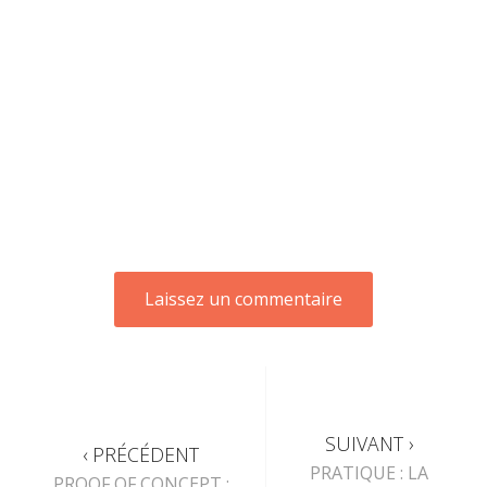
SUIVANT ›
‹ PRÉCÉDENT
PRATIQUE : LA
PROOF OF CONCEPT :