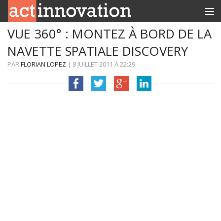
VUE 360° : MONTEZ À BORD DE LA
RUBRIQUES
NAVETTE SPATIALE DISCOVERY
INNOBOX
PAR
FLORIAN LOPEZ
|
8 JUILLET 2011
À
22:29
CONTACT