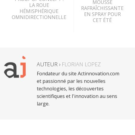
MOUSSE
LA ROUE
RAFRAÎCHISSANTE
HÉMISPHÉRIQUE
EN SPRAY POUR
OMNIDIRECTIONNELLE
CET ÉTÉ
AUTEUR ›
FLORIAN LOPEZ
Fondateur du site Actinnovation.com
et passionné par les nouvelles
technologies, les découvertes
scientifiques et l'innovation au sens
large.