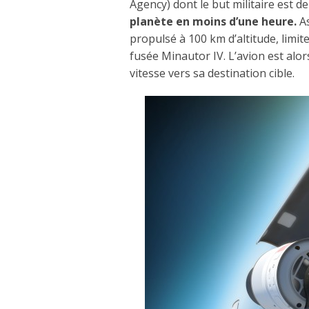
Agency) dont le but militaire est d
planète en moins d’une heure.
As
propulsé à 100 km d’altitude, limit
fusée Minautor IV. L’avion est alo
vitesse vers sa destination cible.