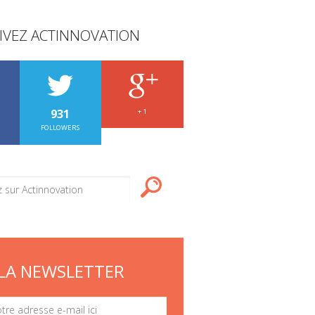
IVEZ ACTINNOVATION
931
+ 1
FOLLOWERS
LA NEWSLETTER