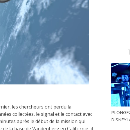
rnier, les chercheurs ont perdu la
PLONGEZ
nées collectées, le signal et le contact avec
DISNEYL
minutes après le début de la mission qui
e de la base de Vandenberg en Californie, il