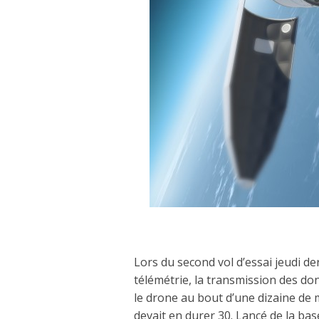
Lors du second vol d’essai jeudi de
télémétrie, la transmission des don
le drone au bout d’une dizaine de 
devait en durer 30. Lancé de la bas