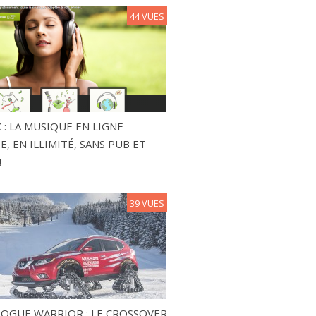
44 VUES
 : LA MUSIQUE EN LIGNE
, EN ILLIMITÉ, SANS PUB ET
!
39 VUES
ROGUE WARRIOR : LE CROSSOVER