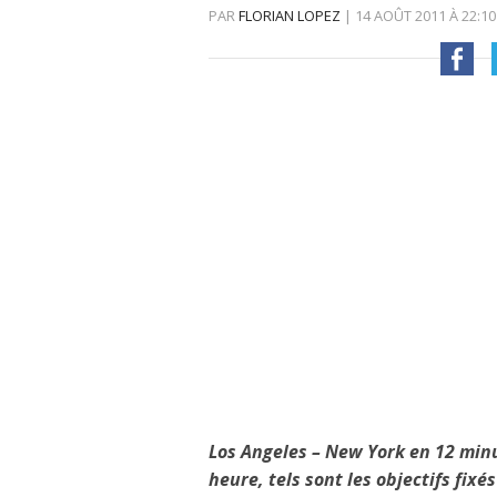
PAR
FLORIAN LOPEZ
|
14 AOÛT 2011
À
22:10
Los Angeles – New York en 12 min
heure, tels sont les objectifs fix