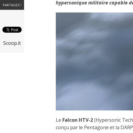
hypersonique militaire capable de
PARTAGEZ !
Scoop.it
Le
Falcon HTV-2
(Hypersonic Tech
conçu par le Pentagone et la DAR