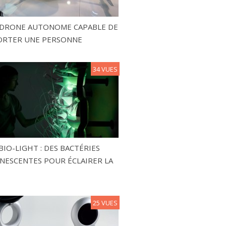
N DRONE AUTONOME CAPABLE DE
ORTER UNE PERSONNE
34 VUES
BIO-LIGHT : DES BACTÉRIES
NESCENTES POUR ÉCLAIRER LA
25 VUES