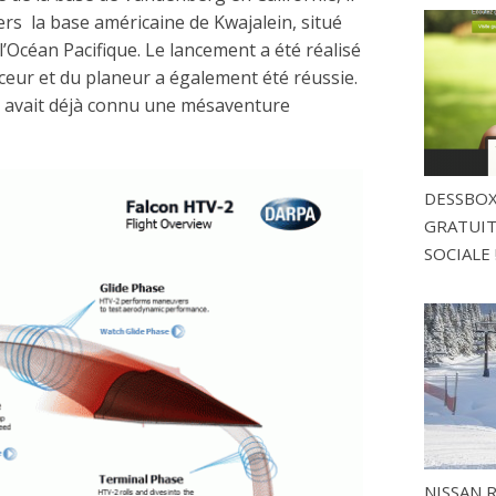
ers la base américaine de Kwajalein, situé
 l’Océan Pacifique. Le lancement a été réalisé
nceur et du planeur a également été réussie.
sai avait déjà connu une mésaventure
DESSBOX
GRATUITE
SOCIALE 
NISSAN 