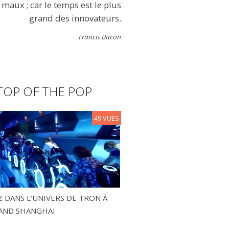
maux ; car le temps est le plus
grand des innovateurs.
Francis Bacon
TOP OF THE POP
49 VUES
 DANS L’UNIVERS DE TRON À
AND SHANGHAI