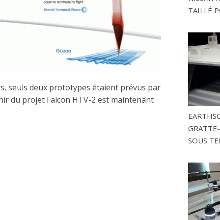
TAILLÉ P
ars, seuls deux prototypes étaient prévus par
ir du projet Falcon HTV-2 est maintenant
EARTHSC
GRATTE-
SOUS TE