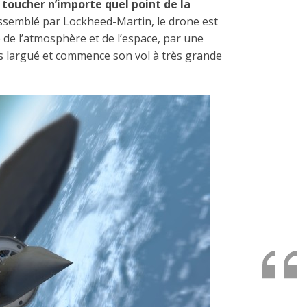
e
toucher n’importe quel point de la
semblé par Lockheed-Martin, le drone est
e de l’atmosphère et de l’espace, par une
rs largué et commence son vol à très grande