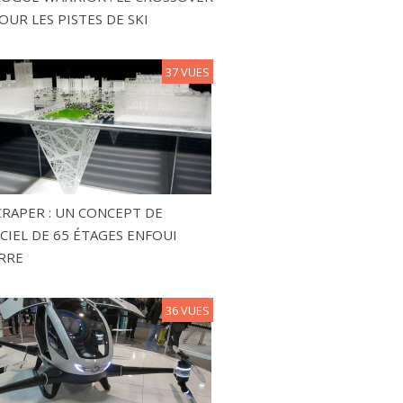
OUR LES PISTES DE SKI
37 VUES
RAPER : UN CONCEPT DE
CIEL DE 65 ÉTAGES ENFOUI
RRE
36 VUES