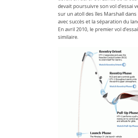
devait poursuivre son vol d’essai v
sur un atoll des îles Marshall dans
avec succès et la séparation du la
En avril 2010, le premier vol d’es
similaire.