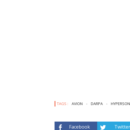
TAGS :
AVION
-
DARPA
-
HYPERSON
Facebook
Twitte