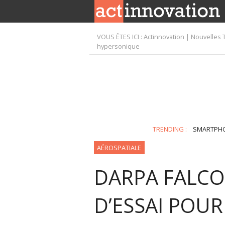
VOUS ÊTES ICI :
Actinnovation | Nouvelles 
hypersonique
TRENDING :
SMARTPH
AÉROSPATIALE
DARPA FALCO
D’ESSAI POUR