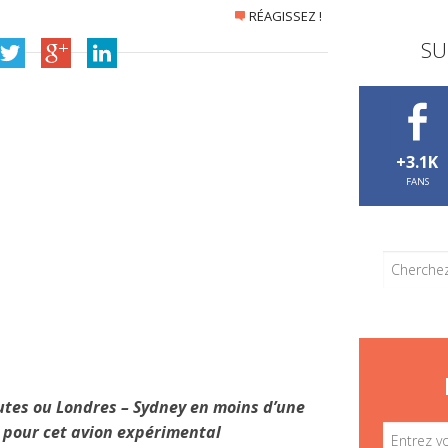
RÉAGISSEZ !
SU
+3.1K
FANS
utes ou Londres – Sydney en moins d’une
és pour cet avion expérimental