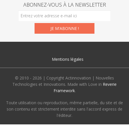
ABONNEZ-VOUS À LA NEWSLETTER
Mentions légales
© 2010 - 2026 | Copyright Actinnovation | Nouvelles
Technologies et Innovations. Made with Love in
Reverie
Framework
.
Toute utilisation ou reproduction, même partielle, du site et de
son contenu est strictement interdite sans l'accord express de
l'éditeur.