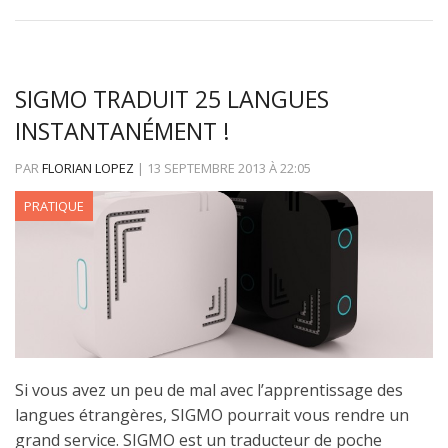
SIGMO TRADUIT 25 LANGUES
INSTANTANÉMENT !
PAR
FLORIAN LOPEZ
|
13 SEPTEMBRE 2013
À
22:05
PRATIQUE
Si vous avez un peu de mal avec l’apprentissage des
langues étrangères, SIGMO pourrait vous rendre un
grand service. SIGMO est un traducteur de poche