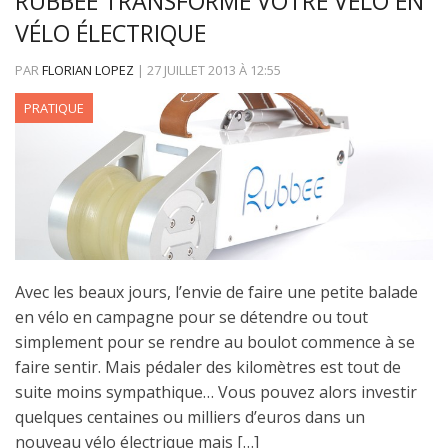
RUBBEE TRANSFORME VOTRE VÉLO EN
VÉLO ÉLECTRIQUE
PAR
FLORIAN LOPEZ
|
27 JUILLET 2013
À
12:55
PRATIQUE
Avec les beaux jours, l’envie de faire une petite balade
en vélo en campagne pour se détendre ou tout
simplement pour se rendre au boulot commence à se
faire sentir. Mais pédaler des kilomètres est tout de
suite moins sympathique… Vous pouvez alors investir
quelques centaines ou milliers d’euros dans un
nouveau vélo électrique mais […]