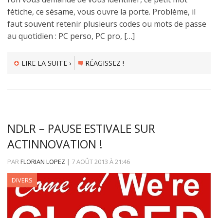
fétiche, ce sésame, vous ouvre la porte. Problème, il
faut souvent retenir plusieurs codes ou mots de passe
au quotidien : PC perso, PC pro, […]
LIRE LA SUITE ›
RÉAGISSEZ !
NDLR – PAUSE ESTIVALE SUR
ACTINNOVATION !
PAR
FLORIAN LOPEZ
|
7 AOÛT 2013
À
21:46
DIVERS