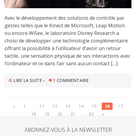
Avec le développement des solutions de contrôle par
gestes telles que le Kinect de Microsoft, Leap Motion
ou encore WiSee, le laboratoire Disney Research a
choisi de développer une technologie complémentaire
offrant la possibilité à l’utilisateur d’avoir un retour
tactile, une sensation physique de ses interactions avec
l’ordinateur et ce dans l’air sans aucun contact […]
LIRE LA SUITE ›
1 COMMENTAIRE
«
1
…
11
12
13
14
15
16
17
18
19
20
21
…
82
»
ABONNEZ-VOUS À LA NEWSLETTER