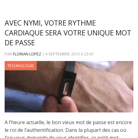
AVEC NYMI, VOTRE RYTHME
CARDIAQUE SERA VOTRE UNIQUE MOT
DE PASSE
PAR
FLORIAN LOPEZ
|
4 SEPTEMBRE 2013
À
23:47
TECHNOLOGIE
A l’heure actuelle, le bon vieux mot de passe est encore
le roi de l’authentification. Dans la plupart des cas où
l’on vous demande de vous identifier, ce petit mot