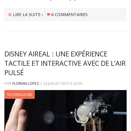
LIRE LA SUITE ›
6 COMMENTAIRES
DISNEY AIREAL : UNE EXPÉRIENCE
TACTILE ET INTERACTIVE AVEC DE L’AIR
PULSÉ
PAR
FLORIAN LOPEZ
|
24 JUILLET 2013
À
23:09
TECHNOLOGIE