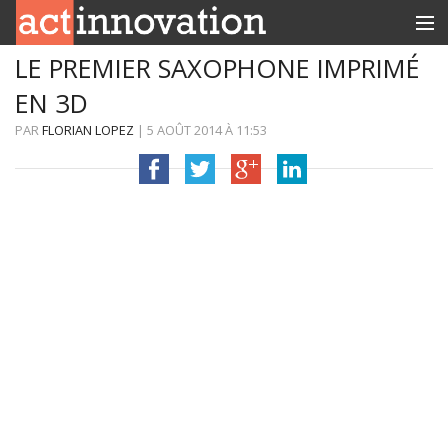
LE PREMIER SAXOPHONE IMPRIMÉ
RUBRIQUES
EN 3D
INNOBOX
PAR
FLORIAN LOPEZ
|
5 AOÛT 2014
À
11:53
CONTACT