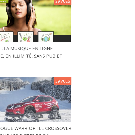
39 VUES
 : LA MUSIQUE EN LIGNE
, EN ILLIMITÉ, SANS PUB ET
!
39 VUES
ROGUE WARRIOR : LE CROSSOVER