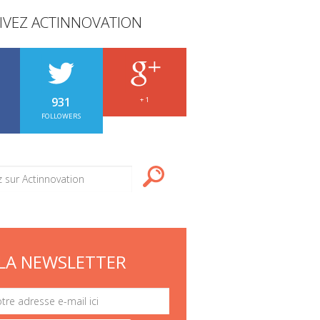
IVEZ ACTINNOVATION
931
+ 1
FOLLOWERS
LA NEWSLETTER