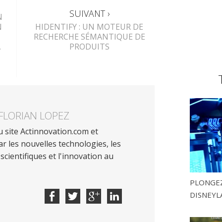
SUIVANT ›
N
N
HIDENTIFY : UN MOTEUR DE
RECHERCHE SÉMANTIQUE DE
À
PRODUITS
FLORIAN LOPEZ
 site Actinnovation.com et
r les nouvelles technologies, les
scientifiques et l'innovation au
PLONGEZ
DISNEYL