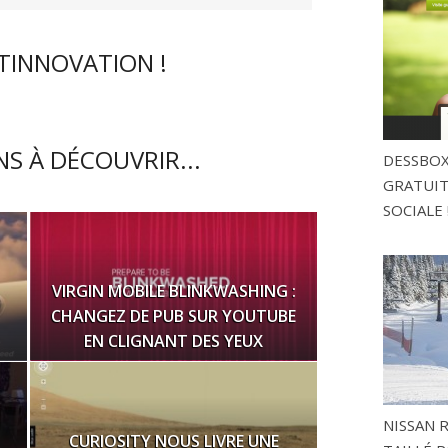
CTINNOVATION !
S À DÉCOUVRIR...
DESSBOX
GRATUITE
SOCIALE 
VIRGIN MOBILE BLINKWASHING :
CHANGEZ DE PUB SUR YOUTUBE
EN CLIGNANT DES YEUX
NISSAN 
CURIOSITY NOUS LIVRE UNE