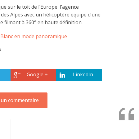
ue sur le toit de l’Europe, l’agence
 des Alpes avec un hélicoptère équipé d’une
e filmant à 360° en haute définition.
t Blanc en mode panoramique
O
r
Google +
LinkedIn