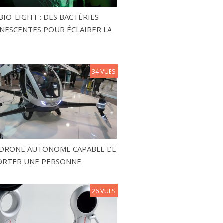
BIO-LIGHT : DES BACTÉRIES
NESCENTES POUR ÉCLAIRER LA
34 VUES
N DRONE AUTONOME CAPABLE DE
ORTER UNE PERSONNE
26 VUES