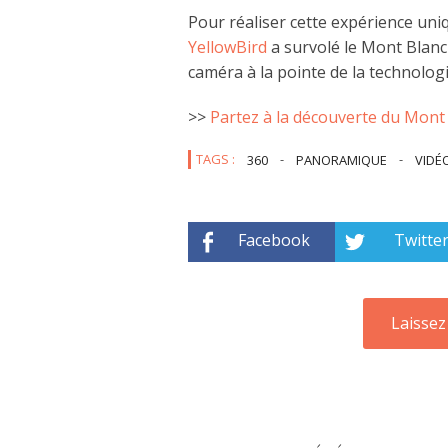
Pour réaliser cette expérience uniq
YellowBird
a survolé le Mont Blanc
caméra à la pointe de la technologi
>>
Partez à la découverte du Mon
TAGS :
360
-
PANORAMIQUE
-
VIDÉ
Facebook
Twitte