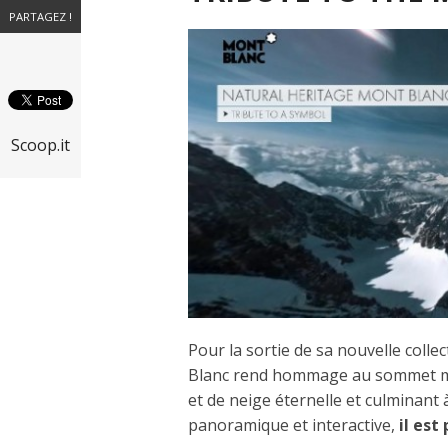
PARTAGEZ !
Scoop.it
Pour la sortie de sa nouvelle colle
Blanc rend hommage au sommet m
et de neige éternelle et culminant 
panoramique et interactive,
il est