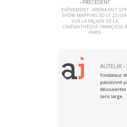
‹ PRÉCÉDENT
EVÈNEMENT : ARENA FAIT SO
SHOW MAPPING 3D LE 23 JUI
SUR LA FAÇADE DE LA
CINÉMATHÈQUE FRANÇAISE 
PARIS
AUTEUR ›
Fondateur du
passionné pa
découvertes 
sens large.