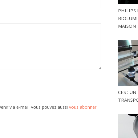
PHILIPS 
BIOLUMI
MAISON
CES : U
TRANSP
enir via e-mail. Vous pouvez aussi
vous abonner