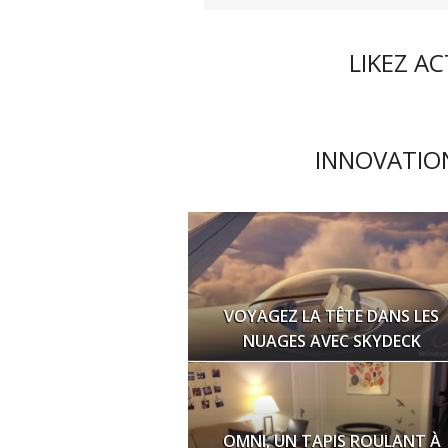
LIKEZ A
INNOVATION
VOYAGEZ LA TÊTE DANS LES
NUAGES AVEC SKYDECK
OMNI, UN TAPIS ROULANT À