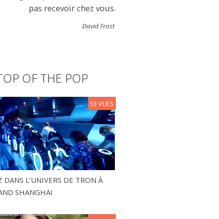
pas recevoir chez vous.
David Frost
TOP OF THE POP
53 VUES
 DANS L’UNIVERS DE TRON À
AND SHANGHAI