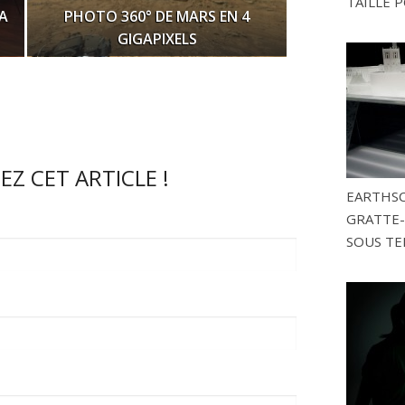
TAILLÉ P
A
PHOTO 360° DE MARS EN 4
GIGAPIXELS
Z CET ARTICLE !
EARTHSC
GRATTE-
SOUS TE