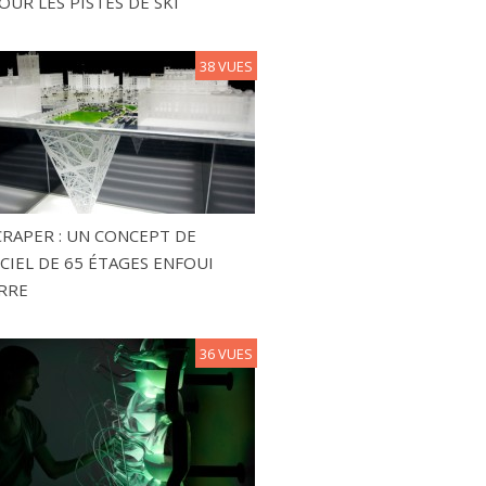
OUR LES PISTES DE SKI
38 VUES
RAPER : UN CONCEPT DE
CIEL DE 65 ÉTAGES ENFOUI
RRE
36 VUES