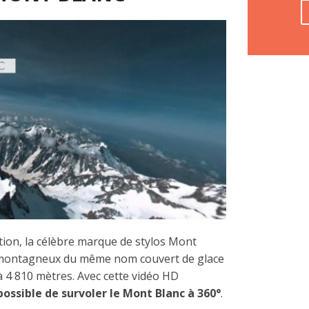
ction, la célèbre marque de stylos Mont
ontagneux du même nom couvert de glace
à 4 810 mètres. Avec cette vidéo HD
 possible de survoler le Mont Blanc à 360°
.