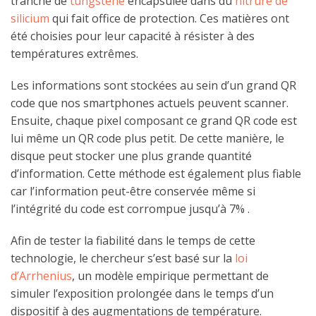
tranche de
tungstène
encapsulée dans du
nitrure de
silicium
qui fait office de protection. Ces matières ont
été choisies pour leur capacité à résister à des
températures extrêmes.
Les informations sont stockées au sein d’un grand QR
code que nos smartphones actuels peuvent scanner.
Ensuite, chaque pixel composant ce grand QR code est
lui même un QR code plus petit. De cette manière, le
disque peut stocker une plus grande quantité
d’information. Cette méthode est également plus fiable
car l’information peut-être conservée même si
l’intégrité du code est corrompue jusqu’à 7% .
Afin de tester la fiabilité dans le temps de cette
technologie, le chercheur s’est basé sur la
loi
d’Arrhenius
, un modèle empirique permettant de
simuler l’exposition prolongée dans le temps d’un
dispositif à des augmentations de température.