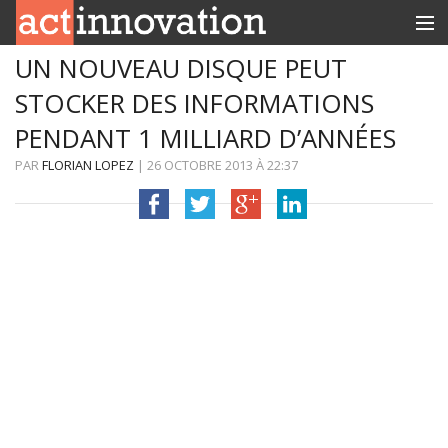
UN NOUVEAU DISQUE PEUT
RUBRIQUES
STOCKER DES INFORMATIONS
INNOBOX
PENDANT 1 MILLIARD D’ANNÉES
CONTACT
PAR
FLORIAN LOPEZ
|
26 OCTOBRE 2013
À
22:37