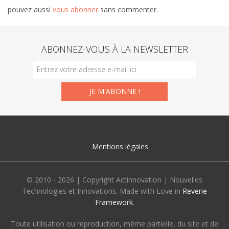
pouvez aussi
vous abonner
sans commenter.
ABONNEZ-VOUS À LA NEWSLETTER
Mentions légales
© 2010 - 2026 | Copyright Actinnovation | Nouvelles
Technologies et Innovations. Made with Love in
Reverie
Framework
.
Toute utilisation ou reproduction, même partielle, du site et de