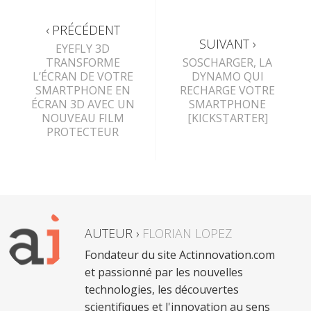
‹ PRÉCÉDENT
SUIVANT ›
EYEFLY 3D
TRANSFORME
SOSCHARGER, LA
L’ÉCRAN DE VOTRE
DYNAMO QUI
SMARTPHONE EN
RECHARGE VOTRE
ÉCRAN 3D AVEC UN
SMARTPHONE
NOUVEAU FILM
[KICKSTARTER]
PROTECTEUR
AUTEUR ›
FLORIAN LOPEZ
Fondateur du site Actinnovation.com
et passionné par les nouvelles
technologies, les découvertes
scientifiques et l'innovation au sens