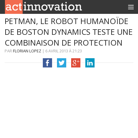
PETMAN, LE ROBOT HUMANOÏDE
RUBRIQUES
DE BOSTON DYNAMICS TESTE UNE
INNOBOX
COMBINAISON DE PROTECTION
CONTACT
PAR
FLORIAN LOPEZ
|
6 AVRIL 2013
À
21:23