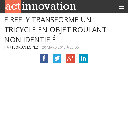
FIREFLY TRANSFORME UN
RUBRIQUES
TRICYCLE EN OBJET ROULANT
INNOBOX
NON IDENTIFIÉ
CONTACT
PAR
FLORIAN LOPEZ
|
20 MARS 2013
À
23:06