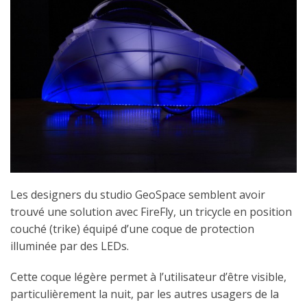
Les designers du studio GeoSpace semblent avoir
trouvé une solution avec FireFly, un tricycle en position
couché (trike) équipé d’une coque de protection
illuminée par des LEDs.
Cette coque légère permet à l’utilisateur d’être visible,
particulièrement la nuit, par les autres usagers de la