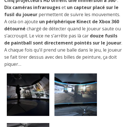
Cinq projecteurs HD offrent une immersion à 360°
.
Dix caméras infrarouges
et
un capteur placé sur le
fusil du joueur
permettent de suivre les mouvements.
A cela on ajoute
un périphérique Kinect de Xbox 360
détourné
chargé de détecter quand le joueur saute ou
s’accroupit. Le vice ne s’arrête pas là car
douze fusils
de paintball sont directement pointés sur le joueur
.
A chaque fois qu’il prend une balle dans le jeu, le joueur
se fait tirer dessus avec des billes de peinture, ça doit
piquer…