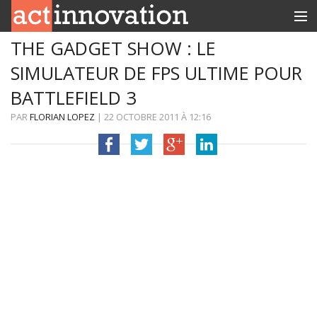
THE GADGET SHOW : LE
RUBRIQUES
SIMULATEUR DE FPS ULTIME POUR
INNOBOX
BATTLEFIELD 3
CONTACT
PAR
FLORIAN LOPEZ
|
22 OCTOBRE 2011
À
12:16