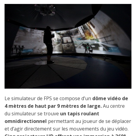
Le simulateur de FPS se compose d’un
dôme vidéo de
4 mètres de haut par 9 mètres de large.
Au centre
du simulateur se trouve
un tapis roulant
omnidirectionnel
permettant au joueur de se déplacer
et d’agir directement sur les mouvements du jeu vidéo.