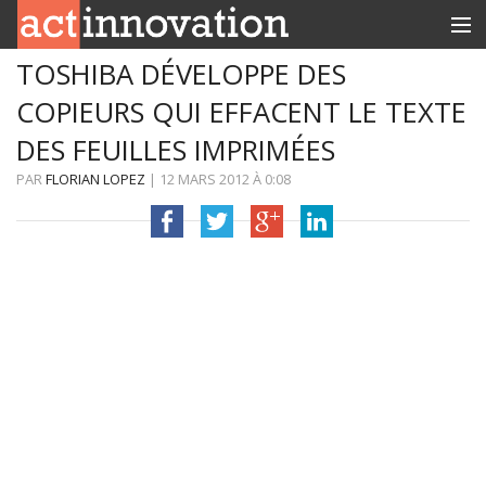
TOSHIBA DÉVELOPPE DES
RUBRIQUES
COPIEURS QUI EFFACENT LE TEXTE
INNOBOX
DES FEUILLES IMPRIMÉES
CONTACT
PAR
FLORIAN LOPEZ
|
12 MARS 2012
À
0:08