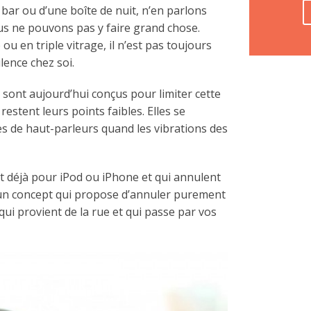
n bar ou d’une boîte de nuit, n’en parlons
us ne pouvons pas y faire grand chose.
u en triple vitrage, il n’est pas toujours
ilence chez soi.
ont aujourd’hui conçus pour limiter cette
estent leurs points faibles. Elles se
de haut-parleurs quand les vibrations des
nt déjà pour iPod ou iPhone et qui annulent
t un concept qui propose d’annuler purement
ui provient de la rue et qui passe par vos