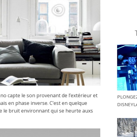
o capte le son provenant de l’extérieur et
PLONGEZ
is en phase inverse. C’est en quelque
DISNEYL
e le bruit environnant qui se heurte auxs