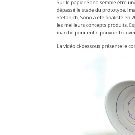
Sur le papier Sono semble être une
dépassé le stade du prototype. Ima
Stefanich, Sono a été finaliste e
les meilleurs concepts produits. E
marché pour enfin pouvoir trouver l
La vidéo ci-dessous présente le co