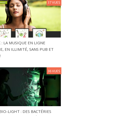
37 VUES
 : LA MUSIQUE EN LIGNE
, EN ILLIMITÉ, SANS PUB ET
!
36 VUES
BIO-LIGHT : DES BACTÉRIES