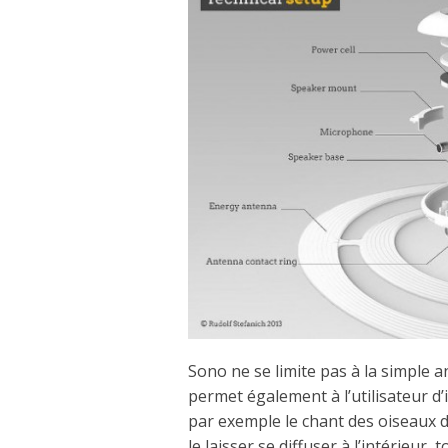
Sono ne se limite pas à la simple 
permet également à l’utilisateur d’i
par exemple le chant des oiseaux d
le laisser se diffuser à l’intérieur, 