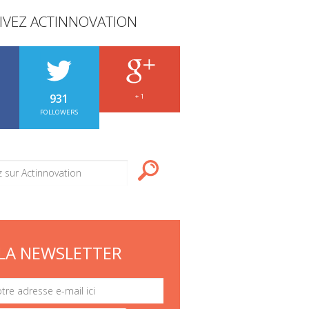
IVEZ ACTINNOVATION
931
+ 1
FOLLOWERS
LA NEWSLETTER