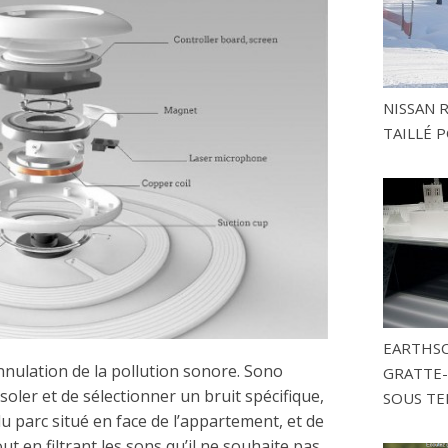
NISSAN 
TAILLÉ P
EARTHSC
annulation de la pollution sonore. Sono
GRATTE-
soler et de sélectionner un bruit spécifique,
SOUS TE
u parc situé en face de l’appartement, et de
tout en filtrant les sons qu’il ne souhaite pas