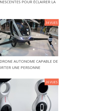
NESCENTES POUR ÉCLAIRER LA
34 VUES
N DRONE AUTONOME CAPABLE DE
ORTER UNE PERSONNE
26 VUES