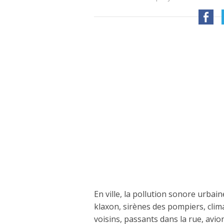
En ville, la pollution sonore urbai
klaxon, sirènes des pompiers, clim
voisins, passants dans la rue, avion