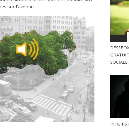
res sur l’avenue.
DESSBOX
GRATUITE
SOCIALE 
PHILIPS 