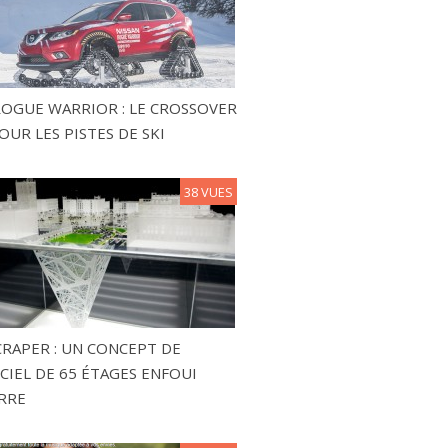
ROGUE WARRIOR : LE CROSSOVER
OUR LES PISTES DE SKI
38 VUES
RAPER : UN CONCEPT DE
CIEL DE 65 ÉTAGES ENFOUI
RRE