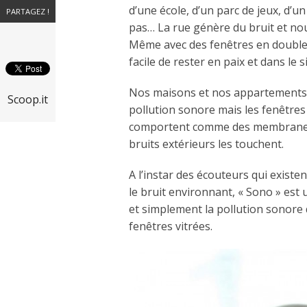
d’une école, d’un parc de jeux, d’u
PARTAGEZ !
pas… La rue génère du bruit et no
Même avec des fenêtres en double o
facile de rester en paix et dans le s
Nos maisons et nos appartements s
Scoop.it
pollution sonore mais les fenêtres r
comportent comme des membranes 
bruits extérieurs les touchent.
A l’instar des écouteurs qui existe
le bruit environnant, « Sono » es
et simplement la pollution sonore q
fenêtres vitrées.