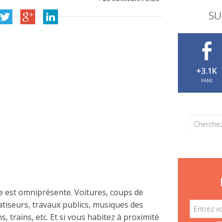
SU
+3.1K
FANS
ne est omniprésente. Voitures, coups de
atiseurs, travaux publics, musiques des
s, trains, etc. Et si vous habitez à proximité