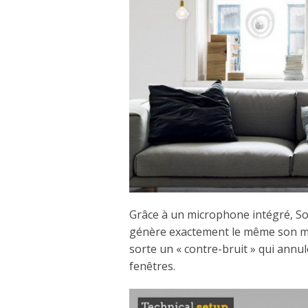
Grâce à un microphone intégré, Son
génère exactement le même son ma
sorte un « contre-bruit » qui annul
fenêtres.