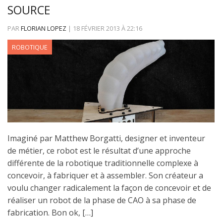
SOURCE
PAR
FLORIAN LOPEZ
|
18 FÉVRIER 2013
À
22:16
ROBOTIQUE
Imaginé par Matthew Borgatti, designer et inventeur
de métier, ce robot est le résultat d’une approche
différente de la robotique traditionnelle complexe à
concevoir, à fabriquer et à assembler. Son créateur a
voulu changer radicalement la façon de concevoir et de
réaliser un robot de la phase de CAO à sa phase de
fabrication. Bon ok, […]