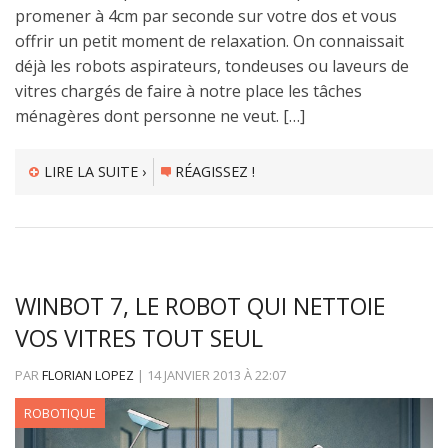
promener à 4cm par seconde sur votre dos et vous
offrir un petit moment de relaxation. On connaissait
déjà les robots aspirateurs, tondeuses ou laveurs de
vitres chargés de faire à notre place les tâches
ménagères dont personne ne veut. […]
LIRE LA SUITE ›
RÉAGISSEZ !
WINBOT 7, LE ROBOT QUI NETTOIE
VOS VITRES TOUT SEUL
PAR
FLORIAN LOPEZ
|
14 JANVIER 2013
À
22:07
ROBOTIQUE