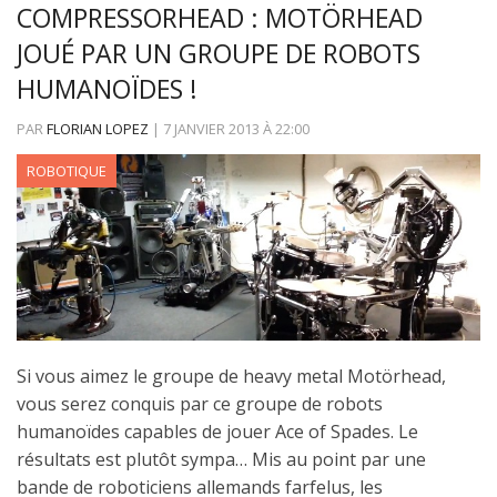
COMPRESSORHEAD : MOTÖRHEAD
JOUÉ PAR UN GROUPE DE ROBOTS
HUMANOÏDES !
PAR
FLORIAN LOPEZ
|
7 JANVIER 2013
À
22:00
ROBOTIQUE
Si vous aimez le groupe de heavy metal Motörhead,
vous serez conquis par ce groupe de robots
humanoïdes capables de jouer Ace of Spades. Le
résultats est plutôt sympa… Mis au point par une
bande de roboticiens allemands farfelus, les