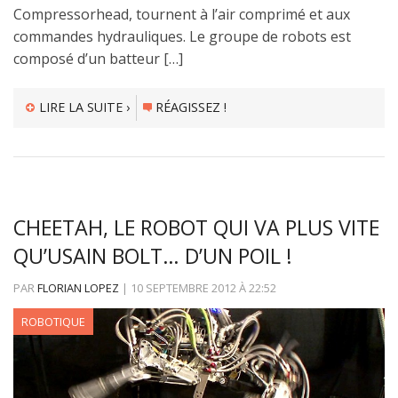
Compressorhead, tournent à l’air comprimé et aux
commandes hydrauliques. Le groupe de robots est
composé d’un batteur […]
LIRE LA SUITE ›
RÉAGISSEZ !
CHEETAH, LE ROBOT QUI VA PLUS VITE
QU’USAIN BOLT… D’UN POIL !
PAR
FLORIAN LOPEZ
|
10 SEPTEMBRE 2012
À
22:52
ROBOTIQUE