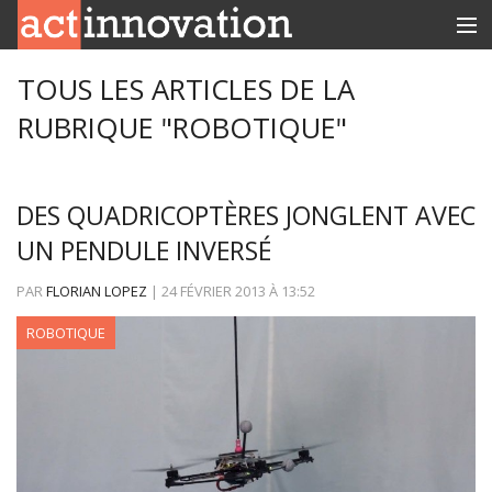
RUBRIQUES
TOUS LES ARTICLES DE LA
RUBRIQUE "ROBOTIQUE"
INNOBOX
CONTACT
DES QUADRICOPTÈRES JONGLENT AVEC
UN PENDULE INVERSÉ
PAR
FLORIAN LOPEZ
|
24 FÉVRIER 2013
À
13:52
ROBOTIQUE