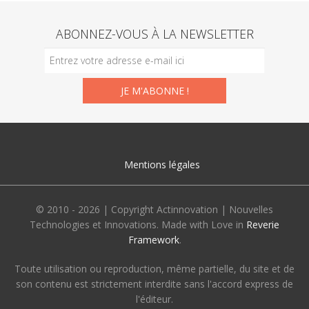
ABONNEZ-VOUS À LA NEWSLETTER
Mentions légales
© 2010 - 2026 | Copyright Actinnovation | Nouvelles
Technologies et Innovations. Made with Love in
Reverie
Framework
.
Toute utilisation ou reproduction, même partielle, du site et de
son contenu est strictement interdite sans l'accord express de
l'éditeur.