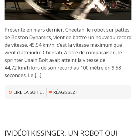
Présenté en mars dernier, Cheetah, le robot sur pattes
de Boston Dynamics, vient de battre un nouveau record
de vitesse. 45,54 km/h, c’est la vitesse maximum que
vient d’atteindre Cheetah. A titre de comparaison, le
sprinter Usain Bolt avait atteint la vitesse de
44,72 km/h lors de son record au 100 mètre en 9,58
secondes. Le […]
LIRE LA SUITE ›
RÉAGISSEZ !
[VIDÉO] KISSINGER, UN ROBOT QUI