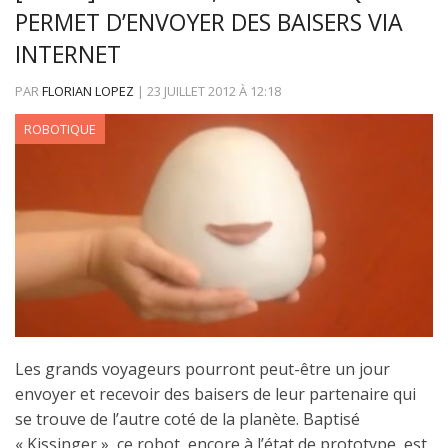
PERMET D’ENVOYER DES BAISERS VIA
INTERNET
PAR
FLORIAN LOPEZ
|
23 JUILLET 2012
À
12:18
ROBOTIQUE
Les grands voyageurs pourront peut-être un jour
envoyer et recevoir des baisers de leur partenaire qui
se trouve de l’autre coté de la planète. Baptisé
« Kissinger », ce robot, encore à l’état de prototype, est