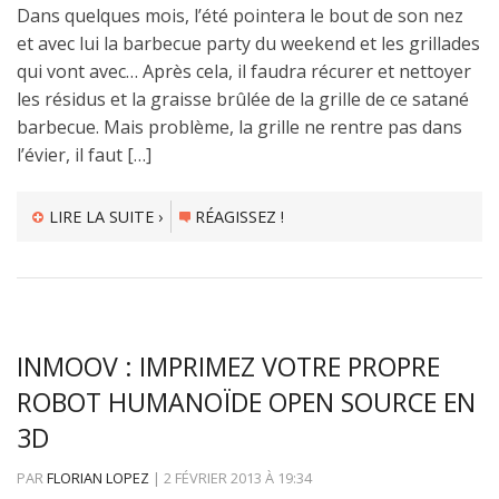
Dans quelques mois, l’été pointera le bout de son nez
et avec lui la barbecue party du weekend et les grillades
qui vont avec… Après cela, il faudra récurer et nettoyer
les résidus et la graisse brûlée de la grille de ce satané
barbecue. Mais problème, la grille ne rentre pas dans
l’évier, il faut […]
LIRE LA SUITE ›
RÉAGISSEZ !
INMOOV : IMPRIMEZ VOTRE PROPRE
ROBOT HUMANOÏDE OPEN SOURCE EN
3D
PAR
FLORIAN LOPEZ
|
2 FÉVRIER 2013
À
19:34