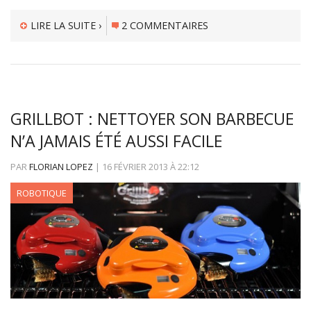
LIRE LA SUITE ›
2 COMMENTAIRES
GRILLBOT : NETTOYER SON BARBECUE
N’A JAMAIS ÉTÉ AUSSI FACILE
PAR
FLORIAN LOPEZ
|
16 FÉVRIER 2013
À
22:12
ROBOTIQUE