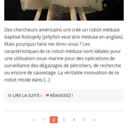
Des chercheurs américains ont créé un robot-méduse
baptisé Robojelly (Jellyfish veut dire méduse en anglais).
Mais pourquoi faire me direz-vous ? Les
caractéristiques de ce robot-méduse sont idéales pour
une utilisation sous-marine pour des opérations de
surveillance des dégazages de pétroliers, de recherche
ou encore de sauvetage. La véritable innovation de ce
robot réside dans […]
LIRE LA SUITE ›
RÉAGISSEZ !
«
1
2
3
4
5
»