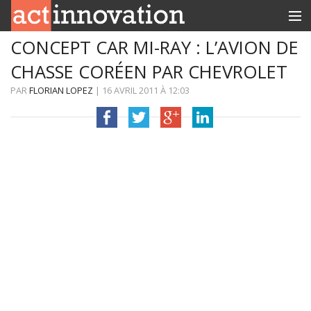
CONCEPT CAR MI-RAY : L’AVION DE
RUBRIQUES
CHASSE CORÉEN PAR CHEVROLET
INNOBOX
PAR
FLORIAN LOPEZ
|
16 AVRIL 2011
À
12:03
CONTACT