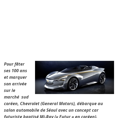
Pour fêter
ses 100 ans
et marquer
son arrivée
sur le
marché sud
coréen, Chevrolet (General Motors), débarque au
salon automobile de Séoul avec un concept car
futuriste baptisé Mi-Ray (« Futur » en coréen).