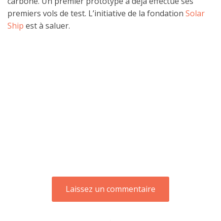
carbone. Un premier prototype à déjà effectué ses
premiers vols de test. L’initiative de la fondation
Solar
Ship
est à saluer.