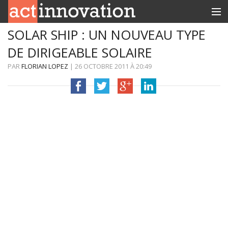
SOLAR SHIP : UN NOUVEAU TYPE
RUBRIQUES
DE DIRIGEABLE SOLAIRE
INNOBOX
PAR
FLORIAN LOPEZ
|
26 OCTOBRE 2011
À
20:49
CONTACT