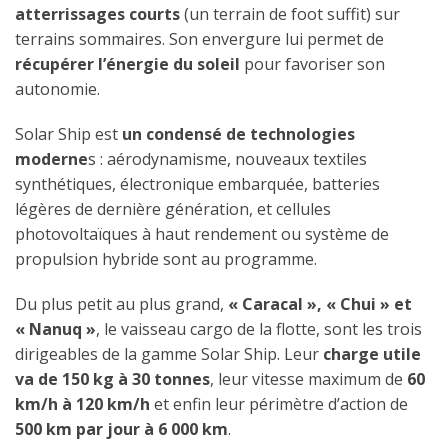
atterrissages courts
(un terrain de foot suffit) sur
terrains sommaires. Son envergure lui permet de
récupérer l’énergie du soleil
pour favoriser son
autonomie.
Solar Ship est
un condensé de technologies
moderne
s : aérodynamisme, nouveaux textiles
synthétiques, électronique embarquée, batteries
légères de dernière génération, et cellules
photovoltaïques à haut rendement ou système de
propulsion hybride sont au programme.
Du plus petit au plus grand,
« Caracal », « Chui » et
« Nanuq »
, le vaisseau cargo de la flotte, sont les trois
dirigeables de la gamme Solar Ship. Leur
charge utile
va de 150 kg à 30 tonnes
, leur vitesse maximum de
60
km/h à 120 km/h
et enfin leur périmètre d’action de
500 km par jour à 6 000 km
.