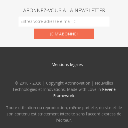
ABONNEZ-VOUS À LA NEWSLETTER
Mentions légales
© 2010 - 2026 | Copyright Actinnovation | Nouvelles
Technologies et Innovations. Made with Love in
Reverie
Framework
.
Toute utilisation ou reproduction, même partielle, du site et de
son contenu est strictement interdite sans l'accord express de
l'éditeur.