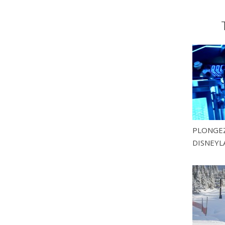
PLONGEZ
DISNEYL