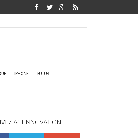
QUE
-
IPHONE
-
FUTUR
IVEZ ACTINNOVATION