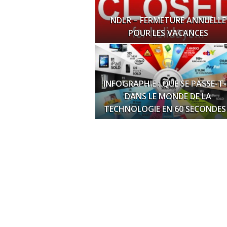
NDLR – FERMETURE ANNUELLE
POUR LES VACANCES
INFOGRAPHIE : QUE SE PASSE-T-
DANS LE MONDE DE LA
TECHNOLOGIE EN 60 SECONDES