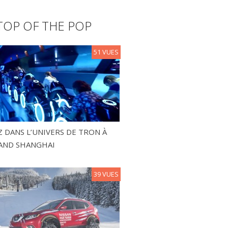
TOP OF THE POP
51 VUES
 DANS L’UNIVERS DE TRON À
AND SHANGHAI
39 VUES