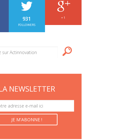
931
+ 1
FOLLOWERS
LA NEWSLETTER