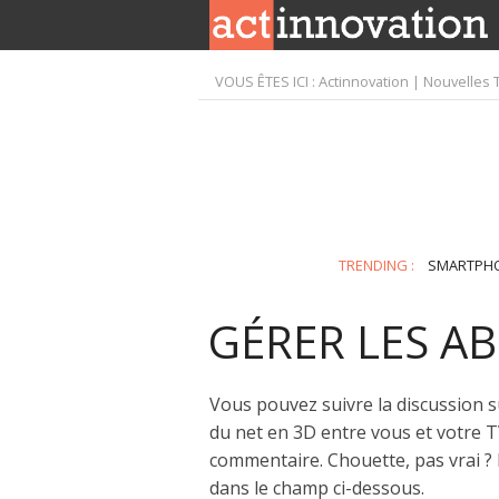
VOUS ÊTES ICI :
Actinnovation | Nouvelles 
TRENDING :
SMARTPH
GÉRER LES 
Vous pouvez suivre la discussion s
du net en 3D entre vous et votre T
commentaire. Chouette, pas vrai ?
dans le champ ci-dessous.