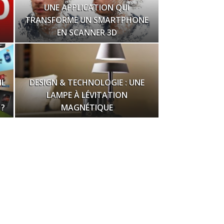
UNE APPLICATION QUI
TRANSFORME UN SMARTPHONE
EN SCANNER 3D
IL
DESIGN & TECHNOLOGIE : UNE
LAMPE À LÉVITATION
 ?
MAGNÉTIQUE