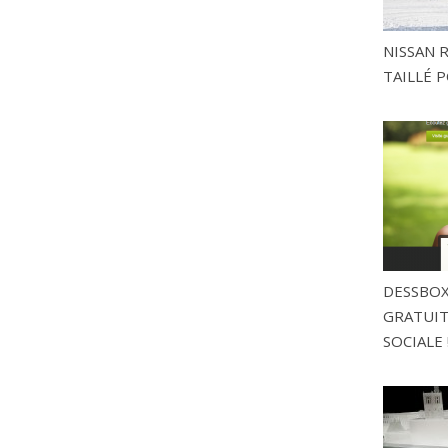
NISSAN 
TAILLÉ P
DESSBOX
GRATUITE
SOCIALE 