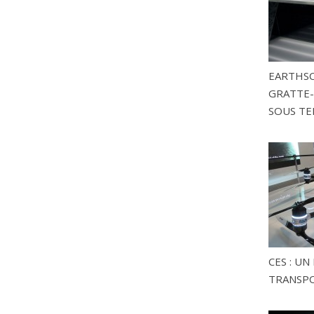
EARTHSC
GRATTE-
SOUS TE
CES : U
TRANSP