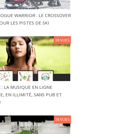
ROGUE WARRIOR : LE CROSSOVER
OUR LES PISTES DE SKI
38 VUES
 : LA MUSIQUE EN LIGNE
, EN ILLIMITÉ, SANS PUB ET
!
38 VUES