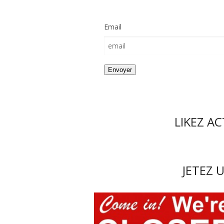
Email
LIKEZ A
JETEZ U