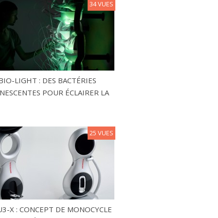
34 VUES
BIO-LIGHT : DES BACTÉRIES
NESCENTES POUR ÉCLAIRER LA
25 VUES
3-X : CONCEPT DE MONOCYCLE