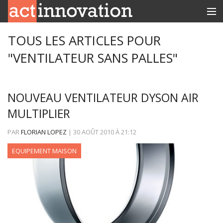
RUBRIQUES
TOUS LES ARTICLES POUR
"VENTILATEUR SANS PALLES"
INNOBOX
CONTACT
NOUVEAU VENTILATEUR DYSON AIR
MULTIPLIER
PAR
FLORIAN LOPEZ
|
30 AOÛT 2010
À
21:12
EQUIPEMENT MAISON