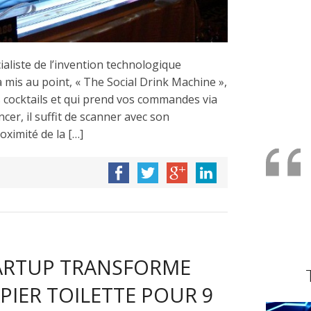
aliste de l’invention technologique
 mis au point, « The Social Drink Machine »,
 cocktails et qui prend vos commandes via
r, il suffit de scanner avec son
ximité de la […]
TARTUP TRANSFORME
PIER TOILETTE POUR 9