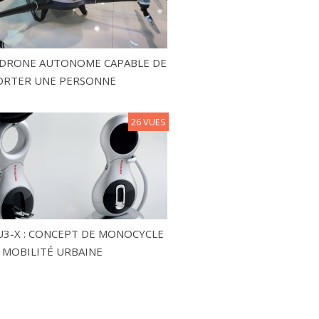
N DRONE AUTONOME CAPABLE DE
ORTER UNE PERSONNE
26 VUES
3-X : CONCEPT DE MONOCYCLE
 MOBILITÉ URBAINE