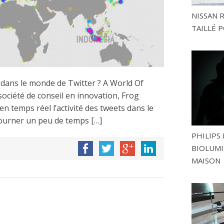
NISSAN 
TAILLÉ P
 dans le monde de Twitter ? A World Of
société de conseil en innovation, Frog
n temps réel l’activité des tweets dans le
e tourner un peu de temps […]
PHILIPS 
BIOLUMI
MAISON