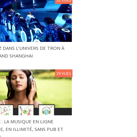
 DANS L’UNIVERS DE TRON À
AND SHANGHAI
39 VUES
 : LA MUSIQUE EN LIGNE
, EN ILLIMITÉ, SANS PUB ET
!