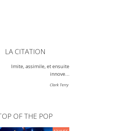
LA CITATION
Imite, assimile, et ensuite
innove…
Clark Terry
TOP OF THE POP
52 VUES