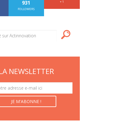
931
+ 1
FOLLOWERS
LA NEWSLETTER