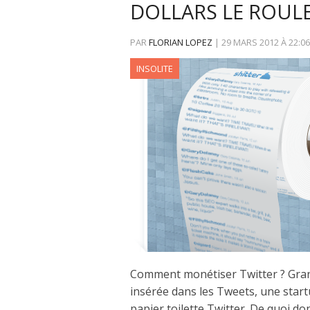
DOLLARS LE ROUL
PAR
FLORIAN LOPEZ
|
29 MARS 2012
À
22:06
INSOLITE
Comment monétiser Twitter ? Grand
insérée dans les Tweets, une start
papier toilette Twitter. De quoi d