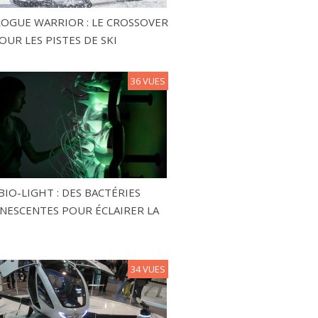
ROGUE WARRIOR : LE CROSSOVER
OUR LES PISTES DE SKI
36 VUES
BIO-LIGHT : DES BACTÉRIES
NESCENTES POUR ÉCLAIRER LA
34 VUES