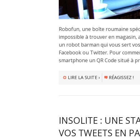
Robofun, une boîte roumaine spéci
impossible à trouver en magasin, a
un robot barman qui vous sert vos
Facebook ou Twitter. Pour commence
smartphone un QR Code situé à pro
LIRE LA SUITE ›
RÉAGISSEZ !
INSOLITE : UNE S
VOS TWEETS EN PA