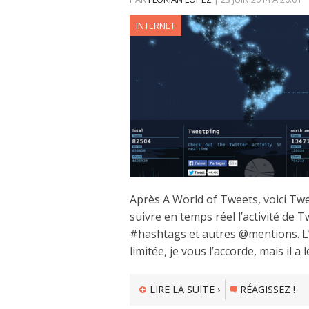
INTERNET
Après A World of Tweets, voici Twe
suivre en temps réel l’activité de 
#hashtags et autres @mentions. L’u
limitée, je vous l’accorde, mais il a
LIRE LA SUITE ›
RÉAGISSEZ !