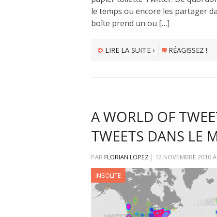
le temps ou encore les partager dan
boîte prend un ou […]
LIRE LA SUITE ›
RÉAGISSEZ !
A WORLD OF TWEET
TWEETS DANS LE 
PAR
FLORIAN LOPEZ
|
12 NOVEMBRE 2010
INSOLITE