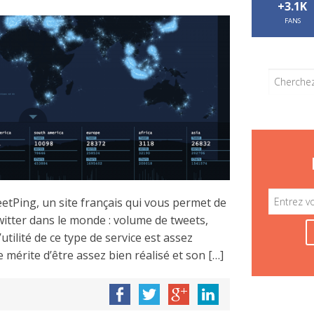
+3.1K
FANS
etPing, un site français qui vous permet de
Twitter dans le monde : volume de tweets,
tilité de ce type de service est assez
 le mérite d’être assez bien réalisé et son […]