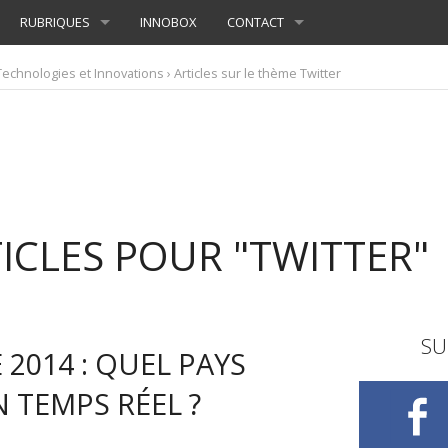
RUBRIQUES
INNOBOX
CONTACT
Technologies et Innovations
› Articles sur le thème Twitter
ICLES POUR "TWITTER"
SU
2014 : QUEL PAYS
N TEMPS RÉEL ?