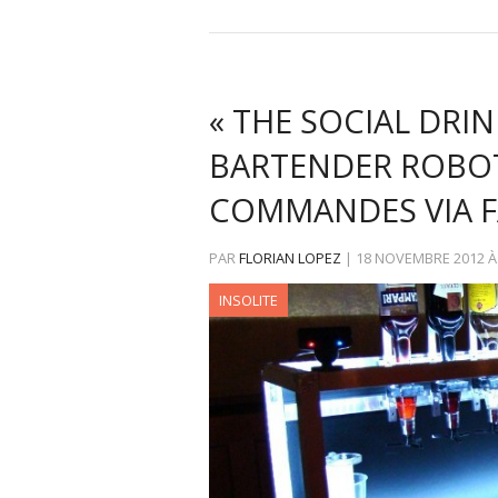
« THE SOCIAL DRIN
BARTENDER ROBOT
COMMANDES VIA 
PAR
FLORIAN LOPEZ
|
18 NOVEMBRE 2012
INSOLITE