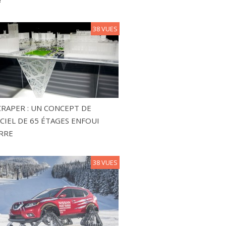
38 VUES
RAPER : UN CONCEPT DE
CIEL DE 65 ÉTAGES ENFOUI
RRE
38 VUES