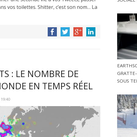
s vos toilettes. Shitter, c’est son nom… La
EARTHSC
S : LE NOMBRE DE
GRATTE-
SOUS TE
MONDE EN TEMPS RÉEL
À
19:40