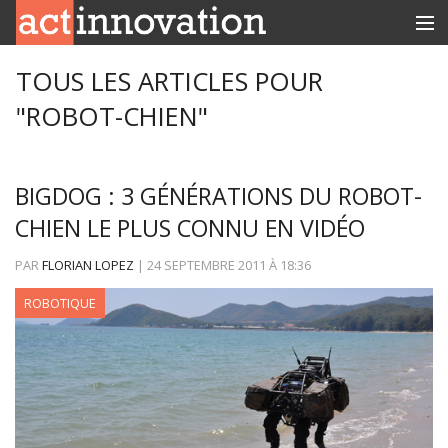
RUBRIQUES
TOUS LES ARTICLES POUR
"ROBOT-CHIEN"
INNOBOX
CONTACT
BIGDOG : 3 GÉNÉRATIONS DU ROBOT-
CHIEN LE PLUS CONNU EN VIDÉO
PAR
FLORIAN LOPEZ
|
24 SEPTEMBRE 2011
À
18:36
ROBOTIQUE