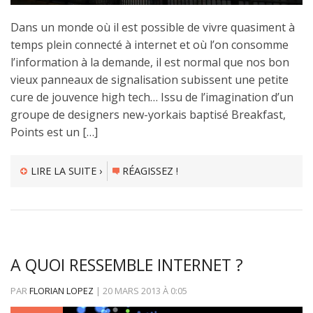
Dans un monde où il est possible de vivre quasiment à
temps plein connecté à internet et où l’on consomme
l’information à la demande, il est normal que nos bon
vieux panneaux de signalisation subissent une petite
cure de jouvence high tech… Issu de l’imagination d’un
groupe de designers new-yorkais baptisé Breakfast,
Points est un […]
LIRE LA SUITE ›
RÉAGISSEZ !
A QUOI RESSEMBLE INTERNET ?
PAR
FLORIAN LOPEZ
|
20 MARS 2013
À
0:05