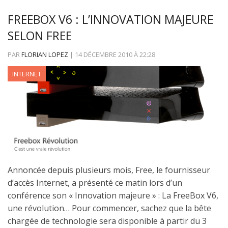
FREEBOX V6 : L’INNOVATION MAJEURE
SELON FREE
PAR
FLORIAN LOPEZ
|
14 DÉCEMBRE 2010
À
22:28
INTERNET
Annoncée depuis plusieurs mois, Free, le fournisseur
d’accès Internet, a présenté ce matin lors d’un
conférence son « Innovation majeure » : La FreeBox V6,
une révolution… Pour commencer, sachez que la bête
chargée de technologie sera disponible à partir du 3