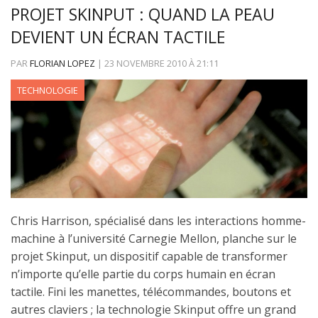
PROJET SKINPUT : QUAND LA PEAU
DEVIENT UN ÉCRAN TACTILE
PAR
FLORIAN LOPEZ
|
23 NOVEMBRE 2010
À
21:11
TECHNOLOGIE
Chris Harrison, spécialisé dans les interactions homme-
machine à l’université Carnegie Mellon, planche sur le
projet Skinput, un dispositif capable de transformer
n’importe qu’elle partie du corps humain en écran
tactile. Fini les manettes, télécommandes, boutons et
autres claviers ; la technologie Skinput offre un grand