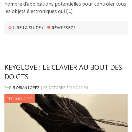
nombre d’applications potentielles pour contrôler tous
les objets électroniques qui […]
LIRE LA SUITE ›
RÉAGISSEZ !
KEYGLOVE : LE CLAVIER AU BOUT DES
DOIGTS
PAR
FLORIAN LOPEZ
|
25 OCTOBRE 2010
À
22:34
TECHNOLOGIE