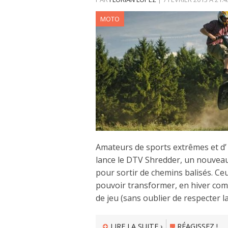
MOTO
Amateurs de sports extrêmes et d’ 
lance le DTV Shredder, un nouveau
pour sortir de chemins balisés. Ce
pouvoir transformer, en hiver com
de jeu (sans oublier de respecter 
LIRE LA SUITE ›
RÉAGISSEZ !