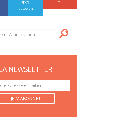
931
+ 1
FOLLOWERS
LA NEWSLETTER