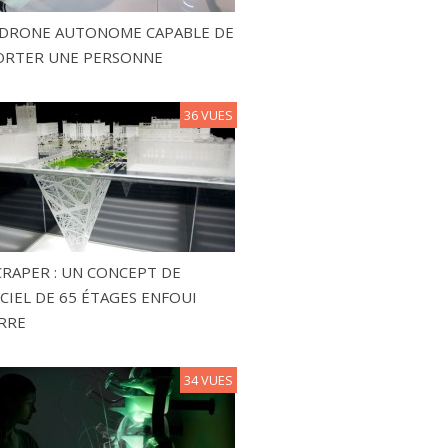
N DRONE AUTONOME CAPABLE DE
ORTER UNE PERSONNE
36 VUES
RAPER : UN CONCEPT DE
CIEL DE 65 ÉTAGES ENFOUI
RRE
34 VUES