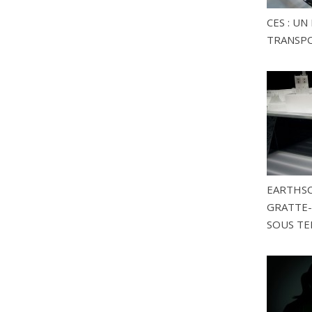
CES : U
TRANSP
EARTHSC
GRATTE-
SOUS TE