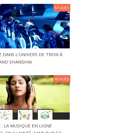
51 VUES
 DANS L’UNIVERS DE TRON À
AND SHANGHAI
43 VUES
 : LA MUSIQUE EN LIGNE
, EN ILLIMITÉ, SANS PUB ET