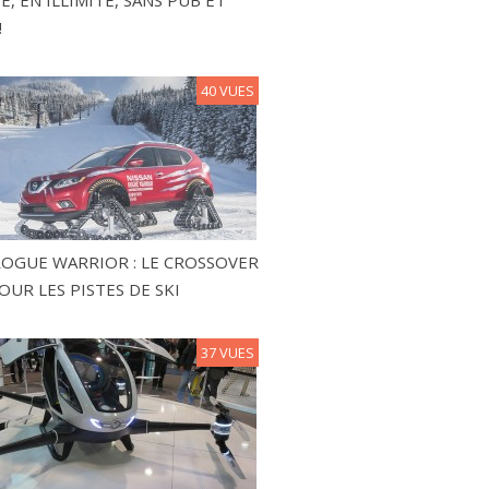
!
40 VUES
ROGUE WARRIOR : LE CROSSOVER
OUR LES PISTES DE SKI
37 VUES