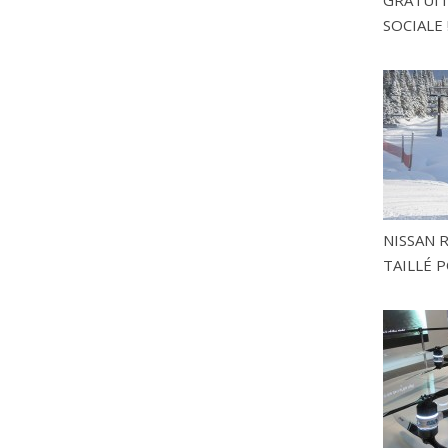
SOCIALE 
NISSAN 
TAILLÉ P