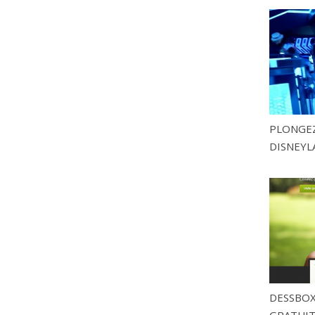
PLONGEZ
DISNEYL
DESSBOX
GRATUITE