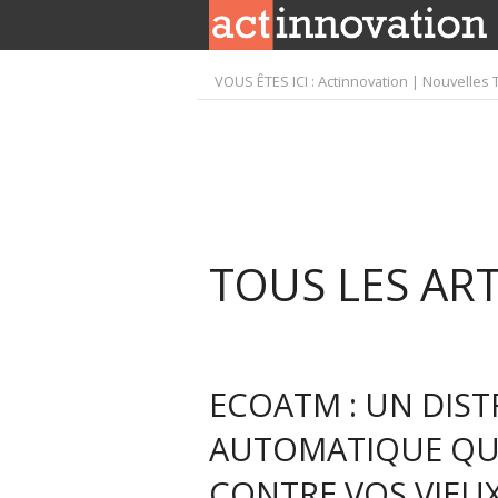
VOUS ÊTES ICI :
Actinnovation | Nouvelles 
TOUS LES AR
ECOATM : UN DIS
AUTOMATIQUE QU
CONTRE VOS VIEUX