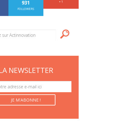
931
+ 1
FOLLOWERS
LA NEWSLETTER