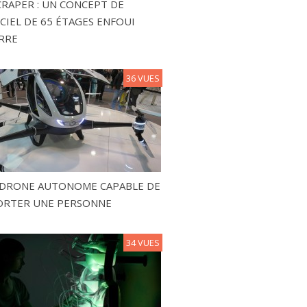
RAPER : UN CONCEPT DE
CIEL DE 65 ÉTAGES ENFOUI
RRE
36 VUES
N DRONE AUTONOME CAPABLE DE
ORTER UNE PERSONNE
34 VUES