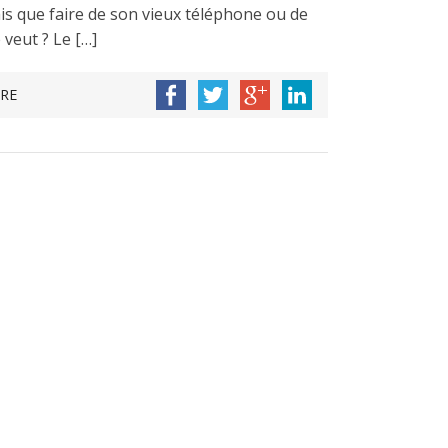
is que faire de son vieux téléphone ou de
veut ? Le […]
RE