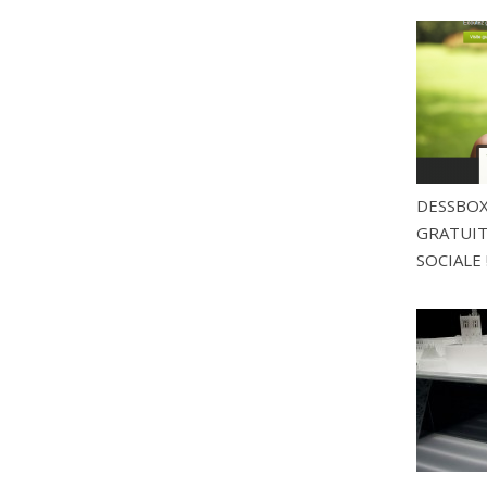
DESSBOX
GRATUITE
SOCIALE 