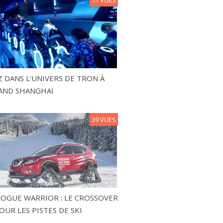
 DANS L’UNIVERS DE TRON À
AND SHANGHAI
39 VUES
ROGUE WARRIOR : LE CROSSOVER
OUR LES PISTES DE SKI