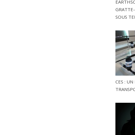
EARTHSC
GRATTE-
SOUS TE
CES : U
TRANSP