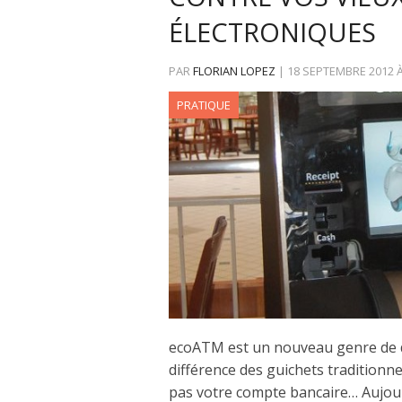
ÉLECTRONIQUES
PAR
FLORIAN LOPEZ
|
18 SEPTEMBRE 2012
PRATIQUE
ecoATM est un nouveau genre de di
différence des guichets traditionne
pas votre compte bancaire… Aujou