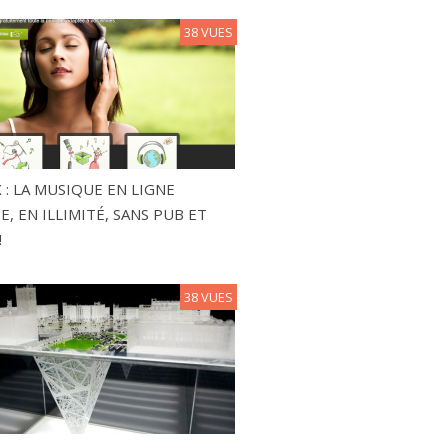
38 VUES
 : LA MUSIQUE EN LIGNE
, EN ILLIMITÉ, SANS PUB ET
!
38 VUES