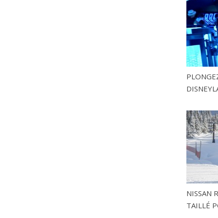
PLONGEZ
DISNEYL
NISSAN 
TAILLÉ P