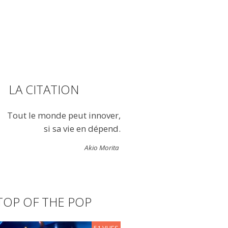
LA CITATION
Tout le monde peut innover,
si sa vie en dépend.
Akio Morita
TOP OF THE POP
51 VUES