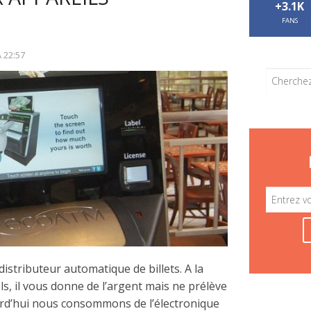
+3.1K
FANS
À
22:57
stributeur automatique de billets. A la
ls, il vous donne de l’argent mais ne prélève
rd’hui nous consommons de l’électronique