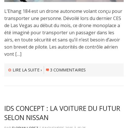
L’Ehang 184 est un drone autonome volant conçu pour
transporter une personne. Dévoilé lors du dernier CES
de Las Vegas au début du mois, ce drone monoplace a
été imaginé pour transporter un passager dans les
airs, en toute sécurité et sans qu’il n’est besoin d’avoir
son brevet de pilote. Les autorités de contrôle aérien
vont […]
LIRE LA SUITE ›
3 COMMENTAIRES
IDS CONCEPT : LA VOITURE DU FUTUR
SELON NISSAN
PAR
FLORIAN LOPEZ
|
8 NOVEMBRE 2015
À
15:25