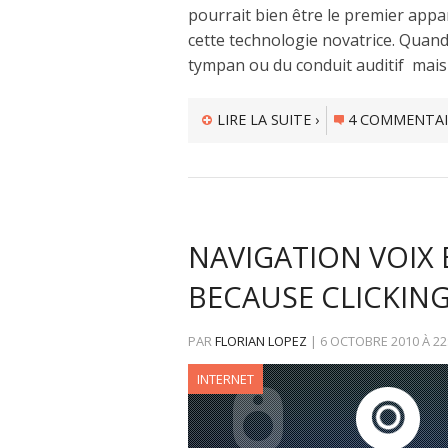
pourrait bien être le premier appar
cette technologie novatrice. Quan
tympan ou du conduit auditif mais 
LIRE LA SUITE ›
4 COMMENTAI
NAVIGATION VOIX E
BECAUSE CLICKING 
PAR
FLORIAN LOPEZ
|
6 OCTOBRE 2010
À
22
INTERNET