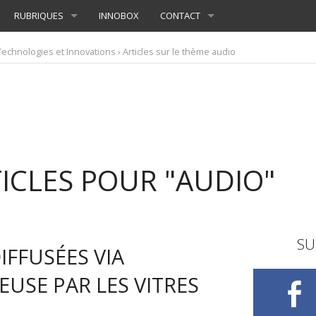
RUBRIQUES
INNOBOX
CONTACT
Technologies et Innovations
› Articles sur le thème audio
ICLES POUR "AUDIO"
SU
IFFUSÉES VIA
USE PAR LES VITRES