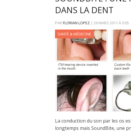
DANS LA DENT
PAR
FLORIAN LOPEZ
|
26 MARS 2011
À
0:05
SANTÉ & MÉDECINE
La conduction du son par les os es
longtemps mais SoundBite, une pro