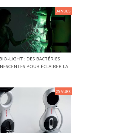
34 VUES
BIO-LIGHT : DES BACTÉRIES
NESCENTES POUR ÉCLAIRER LA
25 VUES