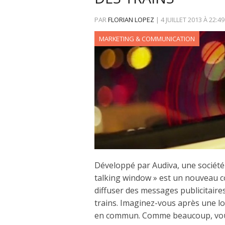
PAR
FLORIAN LOPEZ
|
4 JUILLET 2013
À
22:49
MARKETING & COMMUNICATION
Développé par Audiva, une société 
talking window » est un nouveau c
diffuser des messages publicitaire
trains. Imaginez-vous après une lo
en commun. Comme beaucoup, vous