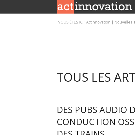
VOUS ÊTES ICI :
Actinnovation | Nouvelles 
TOUS LES ART
DES PUBS AUDIO D
CONDUCTION OSSE
DES TRAINS