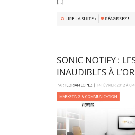
[…]
LIRE LA SUITE ›
RÉAGISSEZ !
SONIC NOTIFY : L
INAUDIBLES À L’O
PAR
FLORIAN LOPEZ
|
14 FÉVRIER 2012
À
0:4
MARKETING & COMMUNICATION