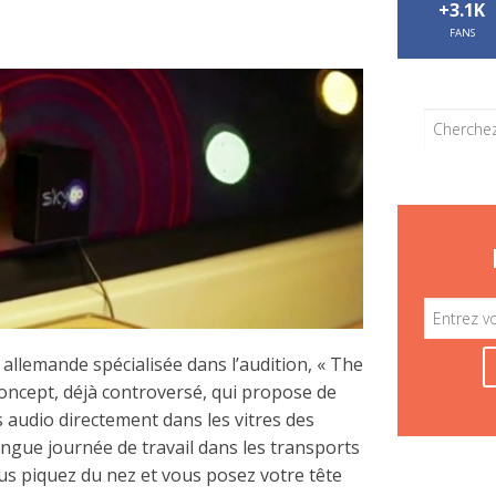
+3.1K
FANS
allemande spécialisée dans l’audition, « The
oncept, déjà controversé, qui propose de
s audio directement dans les vitres des
ngue journée de travail dans les transports
 piquez du nez et vous posez votre tête