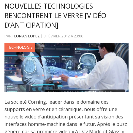
NOUVELLES TECHNOLOGIES
RENCONTRENT LE VERRE [VIDÉO
D’ANTICIPATION]
PAR
FLORIAN LOPEZ
|
3 FÉVRIER 2012
À
23:06
TECHNOLOGIE
La société Corning, leader dans le domaine des
supports en verre et en céramique, nous offre une
nouvelle vidéo d’anticipation présentant sa vision des
interfaces homme-machine dans le futur. Après le buzz
généré par sa première vidéo « A Day Made of Glass »