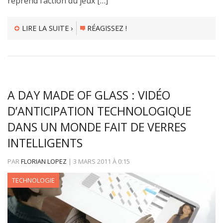
reprend l’action du jeux […]
LIRE LA SUITE ›
RÉAGISSEZ !
A DAY MADE OF GLASS : VIDÉO
D’ANTICIPATION TECHNOLOGIQUE
DANS UN MONDE FAIT DE VERRES
INTELLIGENTS
PAR
FLORIAN LOPEZ
|
3 MARS 2011
À
0:15
TECHNOLOGIE