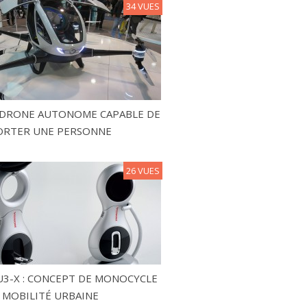
34 VUES
N DRONE AUTONOME CAPABLE DE
ORTER UNE PERSONNE
26 VUES
3-X : CONCEPT DE MONOCYCLE
 MOBILITÉ URBAINE