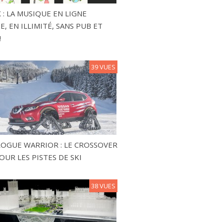
 : LA MUSIQUE EN LIGNE
, EN ILLIMITÉ, SANS PUB ET
!
39 VUES
ROGUE WARRIOR : LE CROSSOVER
OUR LES PISTES DE SKI
38 VUES