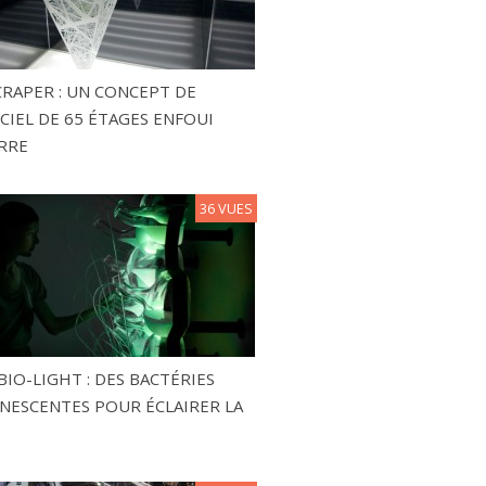
RAPER : UN CONCEPT DE
CIEL DE 65 ÉTAGES ENFOUI
RRE
36 VUES
BIO-LIGHT : DES BACTÉRIES
NESCENTES POUR ÉCLAIRER LA