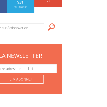
931
+ 1
FOLLOWERS
LA NEWSLETTER