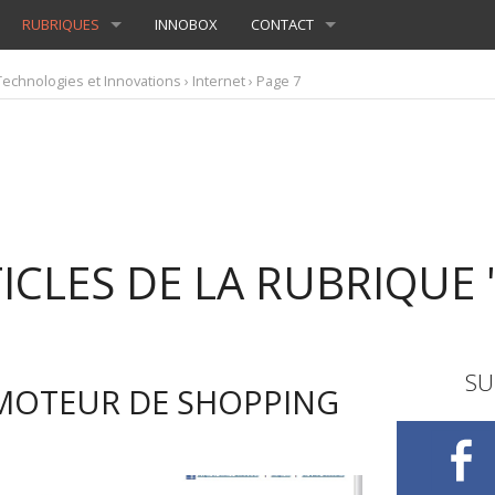
RUBRIQUES
INNOBOX
CONTACT
Technologies et Innovations
›
Internet
› Page 7
ICLES DE LA RUBRIQUE 
SU
 MOTEUR DE SHOPPING