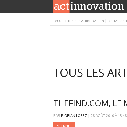
VOUS ÊTES ICI :
Actinnovation | Nouvelles 
TOUS LES ART
THEFIND.COM, LE
PAR
FLORIAN LOPEZ
|
28 AOÛT 2010
À
13:48
INTERNET