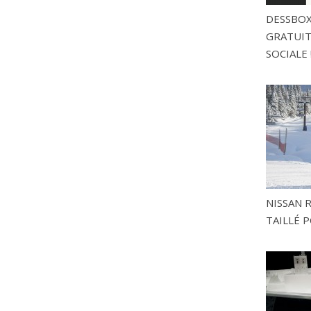
DESSBOX
GRATUITE
SOCIALE 
NISSAN 
TAILLÉ P