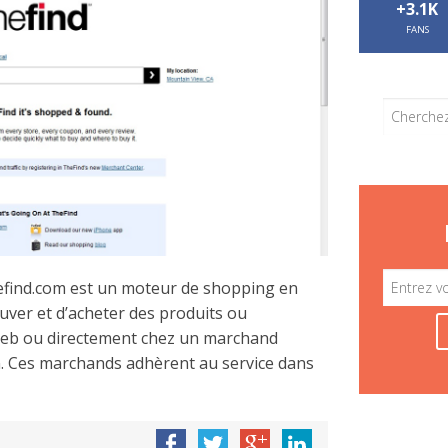
+3.1K
FANS
efind.com est un moteur de shopping en
ouver et d’acheter des produits ou
Web ou directement chez un marchand
on. Ces marchands adhèrent au service dans