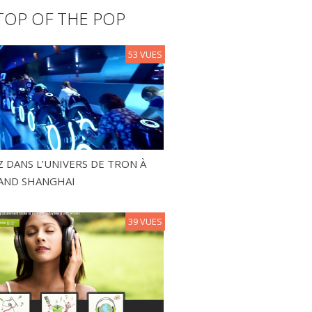
TOP OF THE POP
53 VUES
 DANS L’UNIVERS DE TRON À
AND SHANGHAI
39 VUES