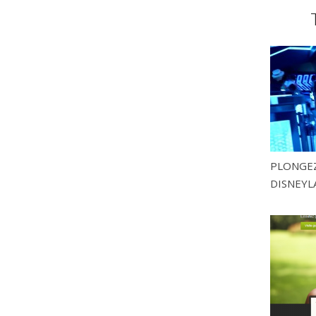
PLONGEZ
DISNEYL