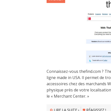
Connaissez-vous thefind.com ? Th
ligne made in USA. Il permet de tr
accessoires chez des marchands 
physique près de votre localisati
le « Merchant Center. »
LIRE LA SUITE ›
RÉAGISSEZ !