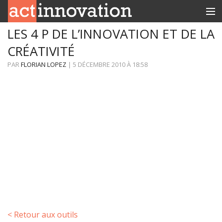
LES 4 P DE L’INNOVATION ET DE LA
RUBRIQUES
CRÉATIVITÉ
INNOBOX
PAR
FLORIAN LOPEZ
|
5 DÉCEMBRE 2010
À
18:58
CONTACT
< Retour aux outils